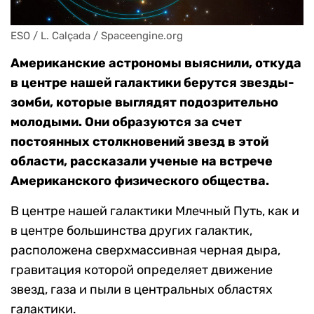
ESO / L. Calçada / Spaceengine.org
Американские астрономы выяснили, откуда
в центре нашей галактики берутся звезды-
зомби, которые выглядят подозрительно
молодыми. Они образуются за счет
постоянных столкновений звезд в этой
области, рассказали ученые на встрече
Американского физического общества.
В центре нашей галактики Млечный Путь, как и
в центре большинства других галактик,
расположена сверхмассивная черная дыра,
гравитация которой определяет движение
звезд, газа и пыли в центральных областях
галактики.