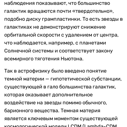
наблюдения показывают, что большинство
галактик вращаются почти «твердотельно»,
подобно диску грампластинки.
То есть звезды в
галактиках не демонстрируют снижение
орбитальной скорости с удалением от центра,
что наблюдается, например, с планетами
Солнечной системы и соответствует закону
всемирного тяготения Ньютона.
Так в астрофизику было введено понятие
темной материи — гипотетической субстанции,
существующей в гало большинства галактик,
которая оказывает дополнительное
воздействие на звезды помимо обычного,
барионного вещества.
Темная материя
является
ключевым моментом существующей
космологической модели LCDM (Lambda-CDM