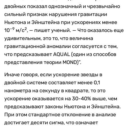
двойных показал
однозначный и чрезвычайно
сильный признак нарушения гравитации
Ньютона и Эйнштейна при ускорениях менее
−9
2
10
м/с
, — пишет ученый. — Что оказалось еще
удивительным, это то, что величина
гравитационной аномалии согласуется с тем,
что предсказывает AQUAL (один из способов
представления теории
MOND
)
”.
Иначе говоря, если ускорение звезды в
двойной системе составляет менее 0,1
нанометра на секунду в квадрате, то это
ускорение оказывается на 30-40% выше, чем
предсказывают законы Ньютона и Эйнштейна.
При этом
стандартное
отклонение
в анализе
достигает
десяти
сигма,
что означает