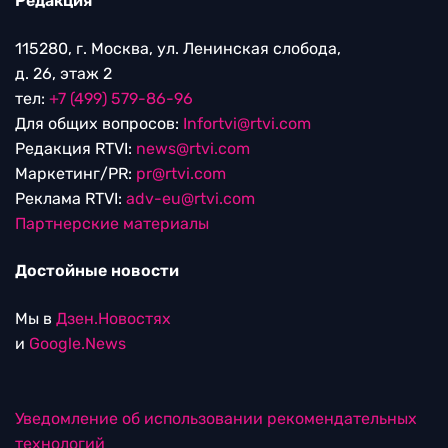
Редакция
115280, г. Москва, ул. Ленинская слобода,
д. 26, этаж 2
тел:
+7 (499) 579-86-96
Для общих вопросов:
Infortvi@rtvi.com
Редакция RTVI:
news@rtvi.com
Маркетинг/PR:
pr@rtvi.com
Реклама RTVI:
adv-eu@rtvi.com
Партнерские материалы
Достойные новости
Мы в
Дзен.Новостях
и
Google.News
Уведомление об использовании рекомендательных
технологий