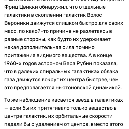
Фриц Цвикки обнаружил, что отдельные
галактики в скоплении галактик Волос
Вероники движутся слишком быстро для своих
масс, по какой-то причине не разлетаясь в
разные стороны, как будто их удерживает
некая дополнительная сила помимо
притяжения видимого вещества. А в конце
1960-х годов астроном Вера Рубин показала,
что в далеких спиральных галактиках
облака
газа движутся вокруг их центра быстрее, чем
это предполагается ньютоновской динамикой.
То же наблюдение касается звезд в галактиках
— если бы их притягивало только вещество в
центре галактик, их орбитальные скорости
падали бы с удалением от центра, вместо этого