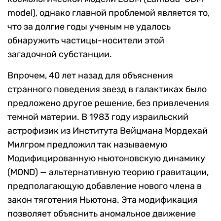
model), однако главной проблемой является то,
что за долгие годы ученым не удалось
обнаружить частицы-носители этой
загадочной субстанции.
Впрочем, 40 лет назад для объяснения
странного поведения звезд в галактиках было
предложено другое решение, без привлечения
темной материи. В 1983 году израильский
астрофизик из Института Вейцмана Мордехай
Милгром предложил так называемую
Модифицированную ньютоновскую динамику
(MOND)
— альтернативную теорию гравитации,
предполагающую добавление нового члена в
закон тяготения Ньютона. Эта модификация
позволяет объяснить аномальное движение