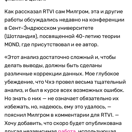
Как рассказал
RTVI
сам Милгром, эта и другие
работы обсуждались недавно на конференции
в
Сент-Э́ндрюсском университете
(Шотландия), посвященной 40-летию теории
MOND,
где присутствовал и ее автор.
«Этот анализ достаточно сложный и, чтобы
делать выводы, должны быть сделаны
различные коррекции данных. Мое глубокое
убеждение, что
Чхэ
провел весьма тщательный
анализ, и был в курсе всех возможных ошибок.
Но знать о них — не означает обязательно их
избежать, но, надеюсь, ему это удалось, —
пояснил Милгром в комментарии для
RTVI. —
Хочу добавить, что скоро будет опубликована
другая независимая
работа
, использующая