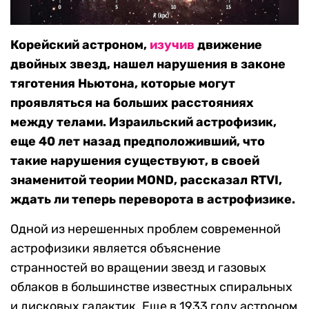
Корейский астроном,
изучив
движение
двойных звезд, нашел нарушения в законе
тяготения Ньютона, которые могут
проявляться на больших расстояниях
между телами. Израильский астрофизик,
еще 40 лет назад предположивший, что
такие нарушения существуют, в своей
знаменитой теории MOND, рассказал RTVI,
ждать ли теперь переворота в астрофизике.
Одной из нерешенных проблем современной
астрофизики является объяснение
странностей во вращении звезд и газовых
облаков в большинстве известных спиральных
и дисковых галактик. Еще в 1933 году астроном