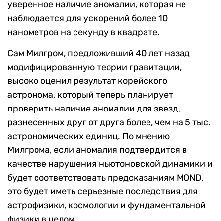
уверенное наличие аномалии, которая не
наблюдается для ускорений более 10
нанометров на секунду в квадрате.
Сам Милгром, предложивший 40 лет назад
модифицированную теории гравитации,
высоко оценил результат корейского
астронома, который теперь планирует
проверить наличие аномалии для звезд,
разнесенных друг от друга более, чем на 5 тыс.
астрономических единиц. По мнению
Милгрома, если аномалия подтвердится
в
качестве нарушения ньютоновской динамики и
будет соответствовать предсказаниям
MOND,
это будет иметь серьезные последствия для
астрофизики, космологии и фундаментальной
физики в целом.