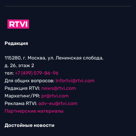
Редакция
115280, г. Москва, ул. Ленинская слобода,
д. 26, этаж 2
тел:
+7 (499) 579-86-96
Для общих вопросов:
Infortvi@rtvi.com
Редакция RTVI:
news@rtvi.com
Маркетинг/PR:
pr@rtvi.com
Реклама RTVI:
adv-eu@rtvi.com
Партнерские материалы
Достойные новости