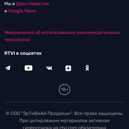
Мы в
Дзен.Новостях
и
Google.News
Уведомление об использовании рекомендательных
технологий
RTVI в соцсетях
18+
© ООО "ЭрТиВиАй Продакшн". Все права защищены.
При цитировании материалов активная
гиперссылка на rtvi.com обязательна