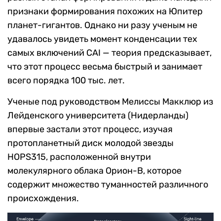
признаки формирования похожих на Юпитер
планет-гигантов. Однако ни разу ученым не
удавалось увидеть момент конденсации тех
самых включений CAI — теория предсказывает,
что этот процесс весьма быстрый и занимает
всего порядка 100 тыс. лет.
Ученые под руководством Мелиссы Макклюр из
Лейденского университета (Нидерланды)
впервые застали этот процесс, изучая
протопланетный диск молодой звезды
HOPS315, расположенной внутри
молекулярного облака Орион-B, которое
содержит множество туманностей различного
происхождения.