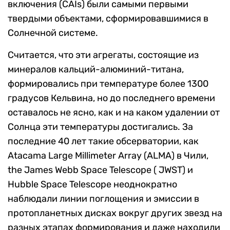
включения (CAIs) были самыми первыми
твердыми объектами, сформировавшимися в
Солнечной системе.
Считается, что эти агрегаты, состоящие из
минералов кальций-алюминий-титана,
формировались при температуре более 1300
градусов Кельвина, но до последнего времени
оставалось не ясно, как и на каком удалении от
Солнца эти температуры достигались. За
последние 40 лет такие обсерватории, как
Atacama Large Millimeter Array (ALMA) в Чили,
the James Webb Space Telescope ( JWST) и
Hubble Space Telescope неоднократно
наблюдали линии поглощения и эмиссии в
протопланетных дисках вокруг других звезд на
разных этапах формирования и даже находили