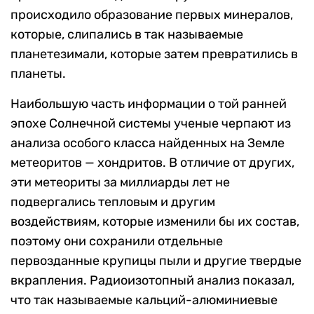
происходило образование первых минералов,
которые, слипались в так называемые
планетезимали, которые затем превратились в
планеты.
Наибольшую часть информации о той ранней
эпохе Солнечной системы ученые черпают из
анализа особого класса найденных на Земле
метеоритов — хондритов. В отличие от других,
эти метеориты за миллиарды лет не
подвергались тепловым и другим
воздействиям, которые изменили бы их состав,
поэтому они сохранили отдельные
первозданные крупицы пыли и другие твердые
вкрапления. Радиоизотопный анализ показал,
что так называемые кальций-алюминиевые