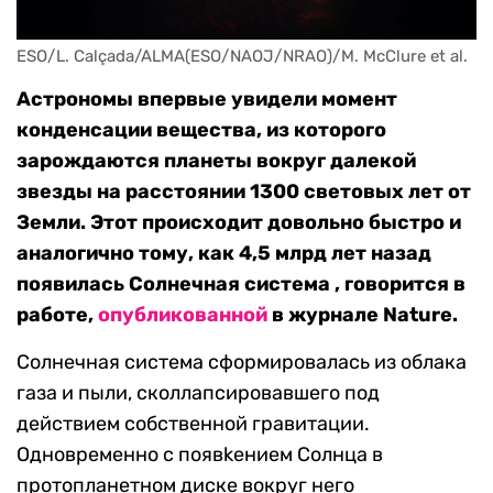
ESO/L. Calçada/ALMA(ESO/NAOJ/NRAO)/M. McClure et al.
Астрономы впервые увидели момент
конденсации вещества, из которого
зарождаются планеты вокруг далекой
звезды на расстоянии 1300 световых лет от
Земли. Этот происходит довольно быстро и
аналогично тому, как 4,5 млрд лет назад
появилась Солнечная система , говорится в
работе,
опубликованной
в журнале Nature.
Солнечная система сформировалась из облака
газа и пыли, сколлапсировавшего под
действием собственной гравитации.
Одновременно с появkением Солнца в
протопланетном диске вокруг него