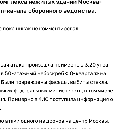
комплекса нежилых зданий Москва-
am-канале оборонного ведомства.
 пока никак не комментировал.
вая атака произошла примерно в 3.20 утра.
 в 50-этажный небоскреб «IQ-квартал» на
. Были повреждены фасады, выбиты стекла.
ьких федеральных министерств, в том числе
я. Примерно в 4.10 поступила информация о
.
о атаки одного из дронов на центр Москвы.