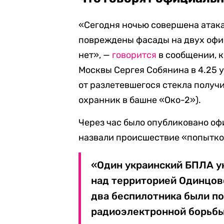
«Сегодня ночью совершена атак
повреждены фасады на двух офи
нет», —
говорится
в сообщении, к
Москвы Сергея Собянина в 4.25 
от разлетевшегося стекла получ
охранник в башне «Око-2»).
Через час было опубликовано о
назвали происшествие «попыткой
«Один украинский БПЛА у
над территорией Одинцов
два беспилотника были п
радиоэлектронной борьбы 