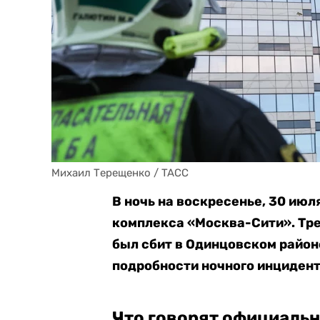
Михаил Терещенко / TACC
В ночь на воскресенье, 30 июл
комплекса «Москва-Сити». Тр
был сбит в Одинцовском район
подробности ночного инцидент
Что говорят официаль