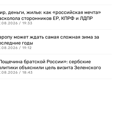
ир, деньги, жилье: как «российская мечта»
асколола сторонников ЕР, КПРФ и ЛДПР
.08.2026 / 19:33
вропу может ждать самая сложная зима за
оследние годы
.08.2026 / 19:12
Пощечина братской России»: сербские
олитики объяснили цель визита Зеленского
.08.2026 / 18:43