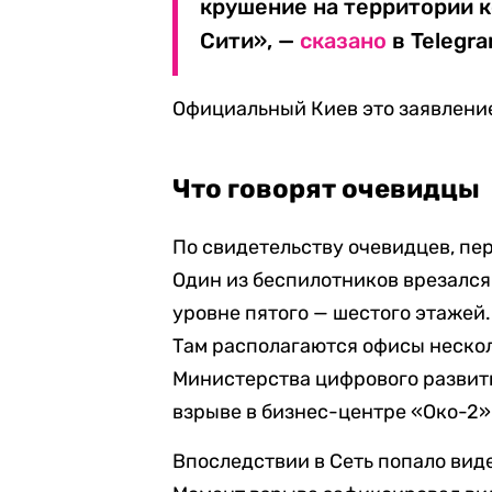
крушение на территории 
Сити», —
сказано
в Telegr
Официальный Киев это заявление
Что говорят очевидцы
По свидетельству очевидцев, пер
Один из беспилотников врезался
уровне пятого — шестого этажей
Там располагаются офисы нескол
Министерства цифрового развити
взрыве в бизнес-центре «Око-2»
Впоследствии в Сеть попало виде