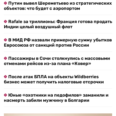
Путин вывел Шереметьево из стратегических
объектов: что будет с аэропортом
Rafale за триллионы: Франция готова продать
Индии целый воздушный флот
В МИД РФ назвали примерную сумму убытков
Евросоюза от санкций против России
Пассажиры в Сочи столкнулись с массовыми
отменами рейсов из-за плана «Ковер»
После атак БПЛА на объекты Wildberries
бизнес может получить налоговые отсрочки
Юные «охотники на педофилов» заманили и
насмерть забили мужчину в Болгарии