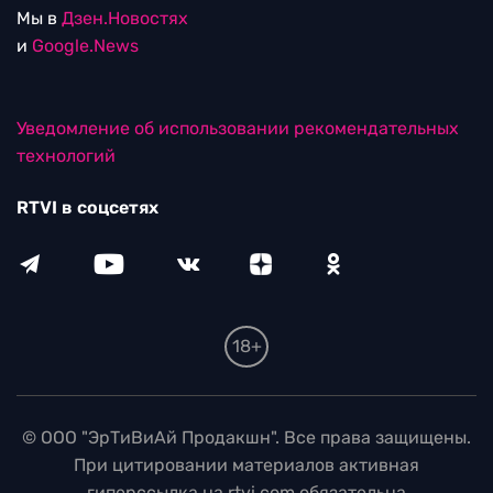
Мы в
Дзен.Новостях
и
Google.News
Уведомление об использовании рекомендательных
технологий
RTVI в соцсетях
18+
© ООО "ЭрТиВиАй Продакшн". Все права защищены.
При цитировании материалов активная
гиперссылка на rtvi.com обязательна