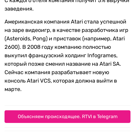
С каждого отеля компания получит 5% выручки
заведения.
Американская компания Atari стала успешной
на заре видеоигр, в качестве разработчика игр
(Asteroids, Pong) и приставок (например, Atari
2600). В 2008 году компанию полностью
выкупил французский холдинг Infogrames,
который позже сменил название на Atari SA.
Сейчас компания разрабатывает новую
консоль Atari VCS, которая должна выйти в
марте.
Объясняем происходящее. RTVI в Telegram