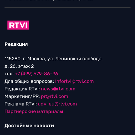
Редакция
115280, г. Москва, ул. Ленинская слобода,
д. 26, этаж 2
тел:
+7 (499) 579-86-96
Для общих вопросов:
Infortvi@rtvi.com
Редакция RTVI:
news@rtvi.com
Маркетинг/PR:
pr@rtvi.com
Реклама RTVI:
adv-eu@rtvi.com
Партнерские материалы
Достойные новости