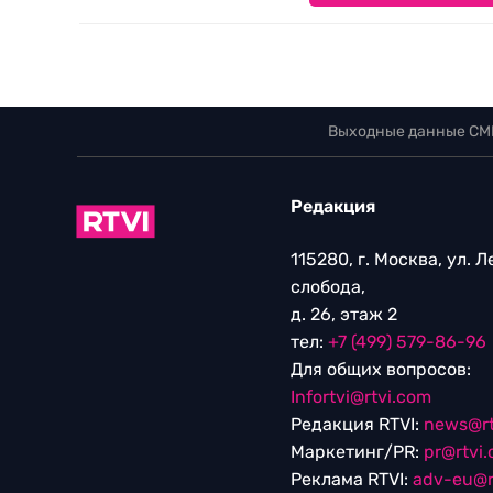
Выходные данные СМ
Редакция
115280, г. Москва, ул. 
слобода,
д. 26, этаж 2
тел:
+7 (499) 579-86-96
Для общих вопросов:
Infortvi@rtvi.com
Редакция RTVI:
news@rt
Маркетинг/PR:
pr@rtvi
Реклама RTVI:
adv-eu@r