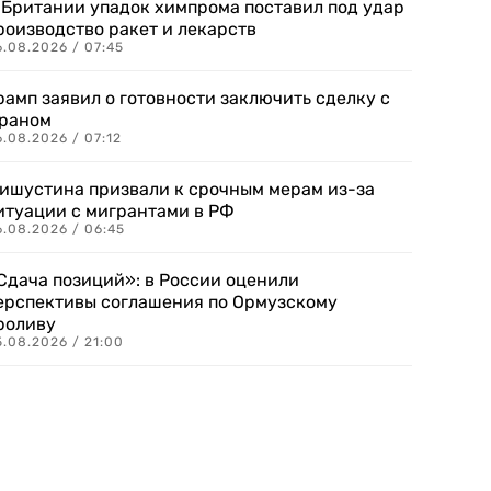
 Британии упадок химпрома поставил под удар
роизводство ракет и лекарств
6.08.2026 / 07:45
рамп заявил о готовности заключить сделку с
раном
.08.2026 / 07:12
ишустина призвали к срочным мерам из-за
итуации с мигрантами в РФ
6.08.2026 / 06:45
Сдача позиций»: в России оценили
ерспективы соглашения по Ормузскому
роливу
5.08.2026 / 21:00