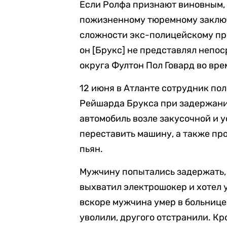
Если Ролфа признают виновным, е
пожизненному тюремному заключ
сложности экс-полицейскому пр
он [Брукс] не представлял непо
округа Фултон Пол Говард во вре
12 июня в Атланте сотрудник по
Рейшарда Брукса при задержани
автомобиль возле закусочной и у
переставить машину, а также про
пьян.
Мужчину попытались задержать, 
выхватил электрошокер и хотел 
вскоре мужчина умер в больнице
уволили, другого отстранили. Кр