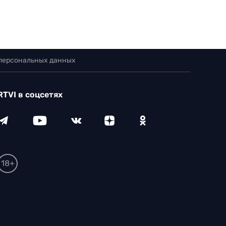
 персональных данных
RTVI в соцсетях
18+