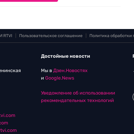
И RTVI
|
Пользовательское соглашение
|
Политика обработки
Достойные новости
Ленинская
Мы в
Дзен.Новостях
и
Google.News
Уведомление об использовании
рекомендательных технологий
vi.com
.com
tvi.com