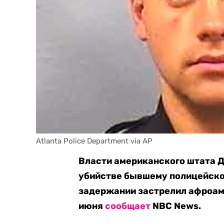
Atlanta Police Department via AP
Власти американского штата 
убийстве бывшему полицейско
задержании застрелил афроам
июня
сообщает
NBC News.