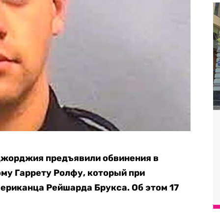
Джорджия предъявили обвинения в
му Гаррету Ролфу, который при
ериканца Рейшарда Брукса. Об этом 17