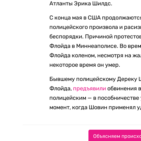
Атланты Эрика Шилдс.
С конца мая в США продолжаютс
полицейского произвола и расиз
беспорядки. Причиной протесто
Флойда в Миннеаполисе. Во вре
Флойда коленом, несмотря на жа
некоторое время он умер.
Бывшему полицейскому Дереку Ш
Флойда,
предъявили
обвинения в
полицейским — в пособничестве 
момент, когда Шовин применял 
Объясняем происхо