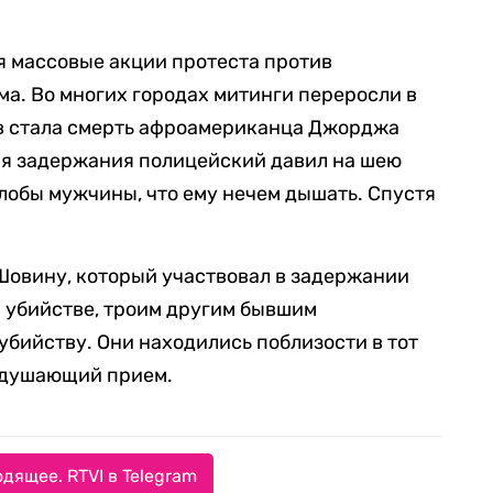
я массовые акции протеста против
ма. Во многих городах митинги переросли в
в стала смерть афроамериканца Джорджа
мя задержания полицейский давил на шею
лобы мужчины, что ему нечем дышать. Спустя
овину, который участвовал в задержании
 убийстве, троим другим бывшим
убийству. Они находились поблизости в тот
удушающий прием.
дящее. RTVI в Telegram