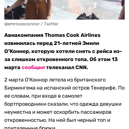
@emroseoconnor / Twitter
Авиакомпания Thomas Cook Airlines
извинилась перед 21-летней Эмили
О’Коннор, которую хотели снять с рейса из-
за слишком откровенного топа. Об этом 13
марта
сообщил
телеканал CNN.
2 марта О’Коннор летела из британского
Бирмингема на испанский остров Тенерифе. По
ее словам, при входе в самолет
бортпроводники сказали, что одежда девушки
неуместна и может оскорбить пассажиров
откровенностью. На ней был черный топ и
приталенные брюки.