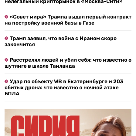
нелегальный крипторынок в «Москва-Сити»
«Совет мира» Трампа выдал первый контракт
на постройку военной базы в Газе
Трамп заявил, что война с Ираном скоро
закончится
Расстрелял людей и убил себя: что известно о
шутинге в школе Таиланда
Удар по объекту WB в Екатеринбурге и 203
сбитых дрона: что известно о ночной атаке
БПЛА