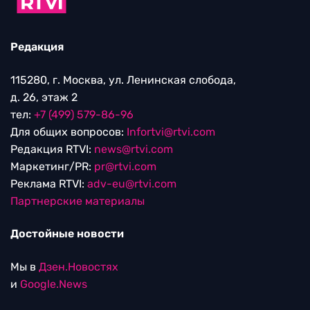
Редакция
115280, г. Москва, ул. Ленинская слобода,
д. 26, этаж 2
тел:
+7 (499) 579-86-96
Для общих вопросов:
Infortvi@rtvi.com
Редакция RTVI:
news@rtvi.com
Маркетинг/PR:
pr@rtvi.com
Реклама RTVI:
adv-eu@rtvi.com
Партнерские материалы
Достойные новости
Мы в
Дзен.Новостях
и
Google.News