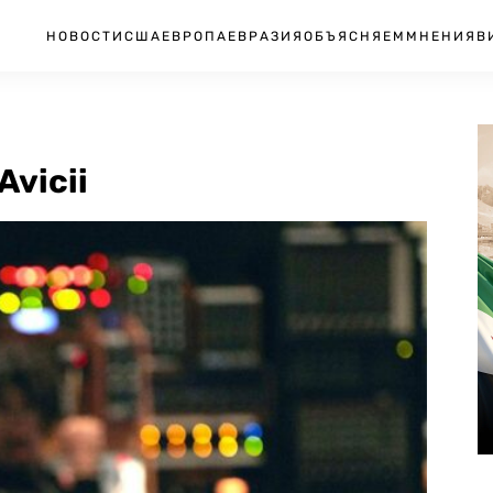
НОВОСТИ
США
ЕВРОПА
ЕВРАЗИЯ
ОБЪЯСНЯЕМ
МНЕНИЯ
В
vicii