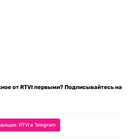
жное от RTVI первыми? Подписывайтесь на
дящее. RTVI в Telegram