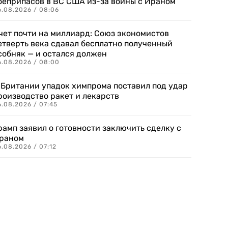
оеприпасов в ВС США из-за войны с Ираном
6.08.2026 / 08:06
чет почти на миллиард: Союз экономистов
етверть века сдавал бесплатно полученный
собняк — и остался должен
6.08.2026 / 08:00
 Британии упадок химпрома поставил под удар
роизводство ракет и лекарств
6.08.2026 / 07:45
рамп заявил о готовности заключить сделку с
раном
.08.2026 / 07:12