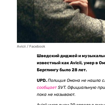
Avicii / Facebook
Шведский диджей и музыкальн
известный как Avicii, умер в О
Берглингу было 28 лет.
UPD.
Полиция Омана не нашла с
сообщает
SVT. Официальную при
пока не называют.