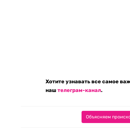
Хотите узнавать все самое ва
наш
телеграм-канал
.
Объясняем происхо