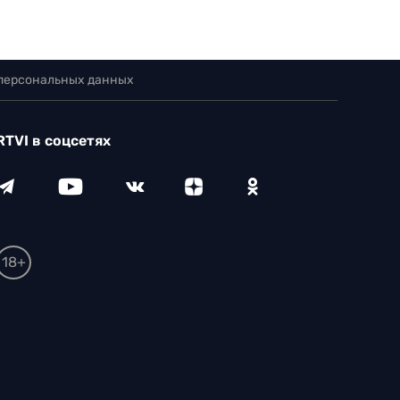
 персональных данных
RTVI в соцсетях
18+