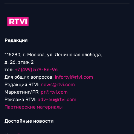
Редакция
115280, г. Москва, ул. Ленинская слобода,
д. 26, этаж 2
тел:
+7 (499) 579-86-96
Для общих вопросов:
Infortvi@rtvi.com
Редакция RTVI:
news@rtvi.com
Маркетинг/PR:
pr@rtvi.com
Реклама RTVI:
adv-eu@rtvi.com
Партнерские материалы
Достойные новости