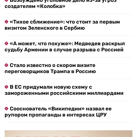
Возбуждено уголовное дело из-за угроз
создателям «Колобка»
«Тихое сближение»: что стоит за первым
визитом Зеленского в Сербию
«А может, что похуже»: Медведев раскрыл
судьбу Армении в случае разрыва с Россией
Стало известно о скором визите
переговорщиков Трампа в Россию
В ЕС придумали новую схему с
замороженными российскими миллиардами
Сооснователь «Википедии» назвал ее
рупором пропаганды в интересах ЦРУ