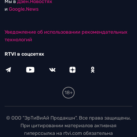
Мы в
Дзен.Новостях
и
Google.News
Уведомление об использовании рекомендательных
технологий
RTVI в соцсетях
18+
© ООО "ЭрТиВиАй Продакшн". Все права защищены.
При цитировании материалов активная
гиперссылка на rtvi.com обязательна