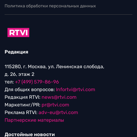
Политика обработки персональных данных
Редакция
115280, г. Москва, ул. Ленинская слобода,
д. 26, этаж 2
тел:
+7 (499) 579-86-96
Для общих вопросов:
Infortvi@rtvi.com
Редакция RTVI:
news@rtvi.com
Маркетинг/PR:
pr@rtvi.com
Реклама RTVI:
adv-eu@rtvi.com
Партнерские материалы
Достойные новости