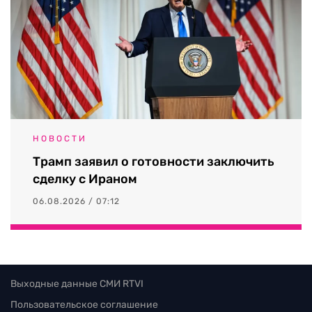
НОВОСТИ
Трамп заявил о готовности заключить
сделку с Ираном
06.08.2026 / 07:12
Выходные данные СМИ RTVI
Пользовательское соглашение