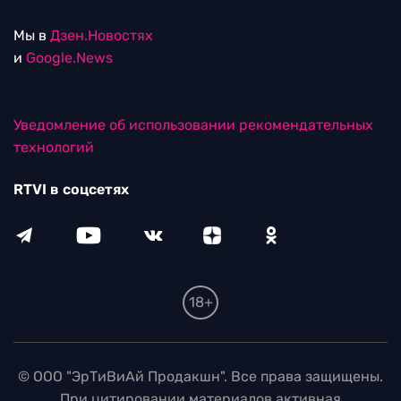
Мы в
Дзен.Новостях
и
Google.News
Уведомление об использовании рекомендательных
технологий
RTVI в соцсетях
18+
© ООО "ЭрТиВиАй Продакшн". Все права защищены.
При цитировании материалов активная