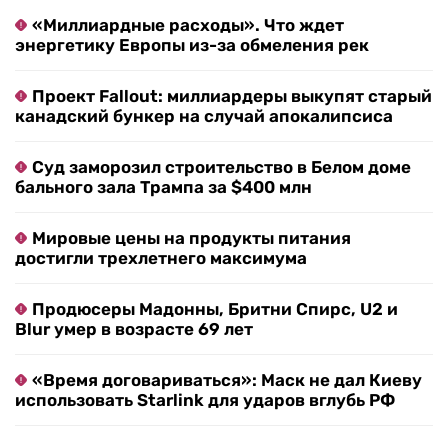
«Миллиардные расходы». Что ждет
энергетику Европы из-за обмеления рек
Проект Fallout: миллиардеры выкупят старый
канадский бункер на случай апокалипсиса
Суд заморозил строительство в Белом доме
бального зала Трампа за $400 млн
Мировые цены на продукты питания
достигли трехлетнего максимума
Продюсеры Мадонны, Бритни Спирс, U2 и
Blur умер в возрасте 69 лет
«Время договариваться»: Маск не дал Киеву
использовать Starlink для ударов вглубь РФ