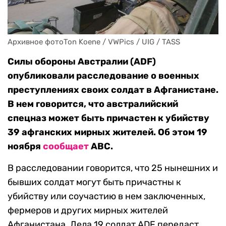
Архивное фотоTon Koene / VWPics / UIG / TASS
Силы обороны Австралии (ADF)
опубликовали расследование о военных
преступлениях своих солдат в Афганистане.
В нем говорится, что австралийский
спецназ может быть причастен к убийству
39 афганских мирных жителей. Об этом 19
ноября
сообщает
ABC.
В расследовании говорится, что 25 нынешних и
бывших солдат могут быть причастны к
убийству или соучастию в нем заключенных,
фермеров и других мирных жителей
Афганистана. Дела 19 солдат ADF передаст