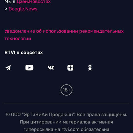
Мы в
Дзен.Новостях
и
Google.News
Уведомление об использовании рекомендательных
технологий
RTVI в соцсетях
18+
© ООО "ЭрТиВиАй Продакшн". Все права защищены.
При цитировании материалов активная
гиперссылка на rtvi.com обязательна