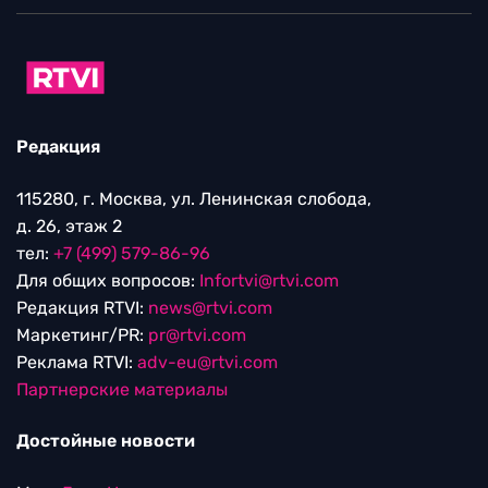
Редакция
115280, г. Москва, ул. Ленинская слобода,
д. 26, этаж 2
тел:
+7 (499) 579-86-96
Для общих вопросов:
Infortvi@rtvi.com
Редакция RTVI:
news@rtvi.com
Маркетинг/PR:
pr@rtvi.com
Реклама RTVI:
adv-eu@rtvi.com
Партнерские материалы
Достойные новости