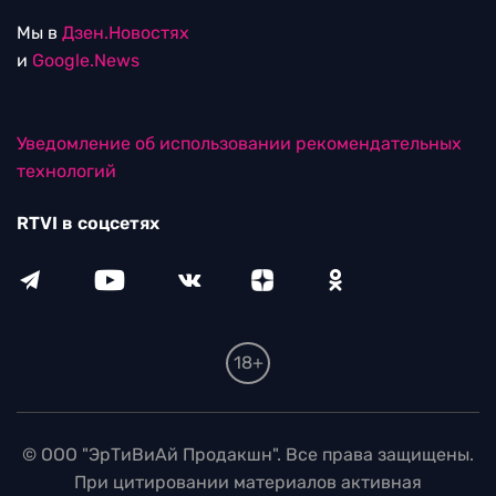
Мы в
Дзен.Новостях
и
Google.News
Уведомление об использовании рекомендательных
технологий
RTVI в соцсетях
18+
© ООО "ЭрТиВиАй Продакшн". Все права защищены.
При цитировании материалов активная