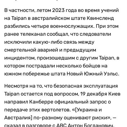
В частности, летом 2023 года во время учений
на Taipan в австралийском штате Квинсленд
разбились четыре военнослужащих. При этом
ранее телеканал сообщал, что следователи
исключили какую-либо связь между
смертельной аварией и предыдущим
инцидентом, произошедшим с другим Taipan, в
котором пострадали несколько бойцов на
южном побережье штата Новый Южный Уэльс.
Несмотря на то, что безопасная эксплуатация
Taipan остается под вопросом, 19 декабря Киев
направил Канберре официальный запрос о
передаче этих вертолетов. «[Украина и
Австралия] по-разному оценивают риски», —
сказал в разговоре с ABC Антон Богданович,