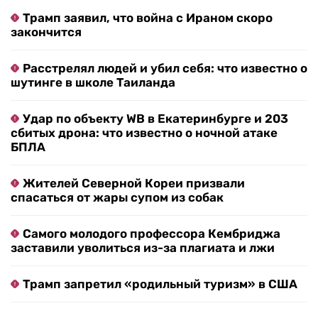
Трамп заявил, что война с Ираном скоро
закончится
Расстрелял людей и убил себя: что известно о
шутинге в школе Таиланда
Удар по объекту WB в Екатеринбурге и 203
сбитых дрона: что известно о ночной атаке
БПЛА
Жителей Северной Кореи призвали
спасаться от жары супом из собак
Самого молодого профессора Кембриджа
заставили уволиться из-за плагиата и лжи
Трамп запретил «родильный туризм» в США