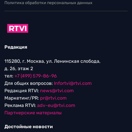
Политика обработки персональных данных
Редакция
115280, г. Москва, ул. Ленинская слобода,
д. 26, этаж 2
тел:
+7 (499) 579-86-96
Для общих вопросов:
Infortvi@rtvi.com
Редакция RTVI:
news@rtvi.com
Маркетинг/PR:
pr@rtvi.com
Реклама RTVI:
adv-eu@rtvi.com
Партнерские материалы
Достойные новости