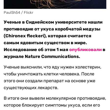
PaulSh54 / Flickr
Ученые в Сиднейском университете нашли
противоядие от укуса коробчатой медузы
(Chironex fleckeri), которая считается
самым ядовитым существом в мире.
Исследование об этом 1 мая
опубликовали
в
журнале Nature Communications.
Ученые выяснили, что яду нужен холестерин,
чтобы уничтожать клетки человека. После
этого они создали препарат на основе уже
существующих лекарств.
В итоге они вывели молекулярное противоядие,
которое блокирует симптомы укуса, если его