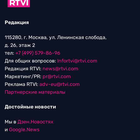
Редакция
115280, г. Москва, ул. Ленинская слобода,
д. 26, этаж 2
тел:
+7 (499) 579-86-96
Для общих вопросов:
Infortvi@rtvi.com
Редакция RTVI:
news@rtvi.com
Маркетинг/PR:
pr@rtvi.com
Реклама RTVI:
adv-eu@rtvi.com
Партнерские материалы
Достойные новости
Мы в
Дзен.Новостях
и
Google.News