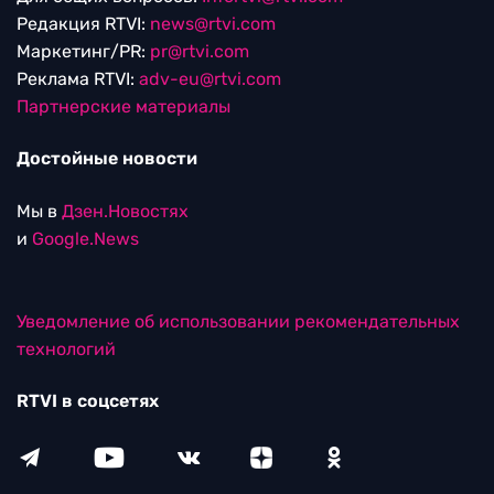
Редакция RTVI:
news@rtvi.com
Маркетинг/PR:
pr@rtvi.com
Реклама RTVI:
adv-eu@rtvi.com
Партнерские материалы
Достойные новости
Мы в
Дзен.Новостях
и
Google.News
Уведомление об использовании рекомендательных
технологий
RTVI в соцсетях