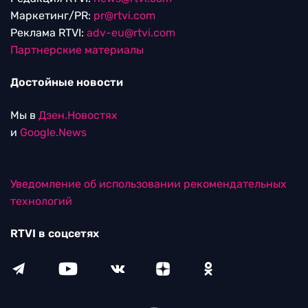
Маркетинг/PR:
pr@rtvi.com
Реклама RTVI:
adv-eu@rtvi.com
Партнерские материалы
Достойные новости
Мы в
Дзен.Новостях
и
Google.News
Уведомление об использовании рекомендательных
технологий
RTVI в соцсетях