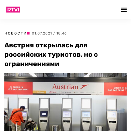
НОВОСТИ
| 01.07.2021 / 18:46
Австрия открылась для
российских туристов, но с
ограничениями