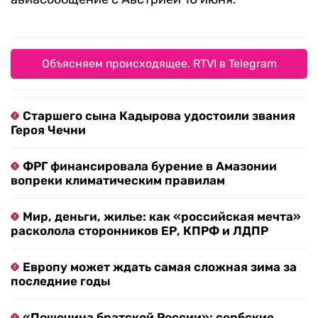
Объясняем происходящее. RTVI в Telegram
Старшего сына Кадырова удостоили звания
Героя Чечни
ФРГ финансировала бурение в Амазонии
вопреки климатическим правилам
Мир, деньги, жилье: как «российская мечта»
расколола сторонников ЕР, КПРФ и ЛДПР
Европу может ждать самая сложная зима за
последние годы
«Пощечина братской России»: сербские