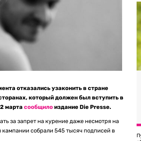
ента отказались узаконить в стране
есторанах, который должен был вступить в
22 марта
сообщило
издание Die Presse.
ать за запрет на курение даже несмотря на
й кампании собрали 545 тысяч подписей в
П