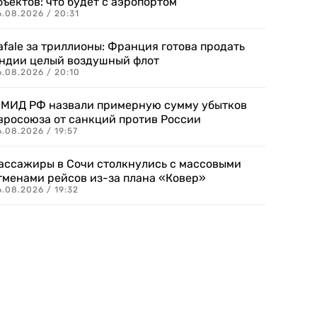
бъектов: что будет с аэропортом
.08.2026 / 20:31
afale за триллионы: Франция готова продать
ндии целый воздушный флот
6.08.2026 / 20:10
 МИД РФ назвали примерную сумму убытков
вросоюза от санкций против России
.08.2026 / 19:57
ассажиры в Сочи столкнулись с массовыми
тменами рейсов из-за плана «Ковер»
.08.2026 / 19:32