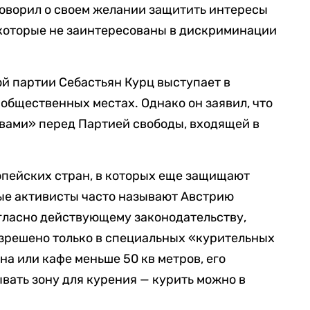
говорил о своем желании защитить интересы
 которые не заинтересованы в дискриминации
й партии Себастьян Курц выступает в
 общественных местах. Однако он заявил, что
твами» перед Партией свободы, входящей в
опейских стран, в которых еще защищают
ые активисты часто называют Австрию
гласно действующему законодательству,
азрешено только в специальных «курительных
а или кафе меньше 50 кв метров, его
вать зону для курения — курить можно в