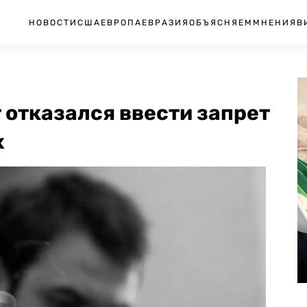
НОВОСТИ
США
ЕВРОПА
ЕВРАЗИЯ
ОБЪЯСНЯЕМ
МНЕНИЯ
В
 отказался ввести запрет
х