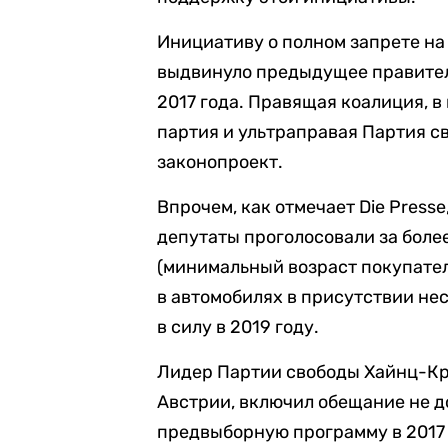
Инициативу о полном запрете на
выдвинуло предыдущее правитель
2017 года. Правящая коалиция, 
партия и ультраправая Партия с
законопроект.
Впрочем, как отмечает Die Press
депутаты проголосовали за боле
(минимальный возраст покупател
в автомобилях в присутствии не
в силу в 2019 году.
Лидер Партии свободы Хайнц-К
Австрии, включил обещание не д
предвыборную программу в 2017 г