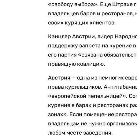
«свободу выбора». Еще Штрахе 
владельцев баров и ресторанов,
своих курящих клиентов.
Канцлер Австрии, лидер Народно
поддержку запрета на курение в
его партия «связана обязательс
правящую коалицию.
Австрия — одна из немногих евр
права курильщиков. Антитабачн
«европейской пепельницей». Со
курение в барах и ресторанах р
зонах». Если помещение ресторан
владельцам не нужно организовы
любом месте заведения.