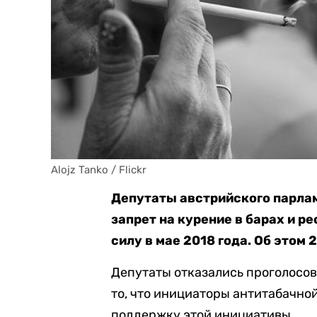
Alojz Tanko / Flickr
Депутаты австрийского парлам
запрет на курение в барах и р
силу в мае 2018 года. Об этом 
Депутаты отказались проголосов
то, что инициаторы антитабачно
поддержку этой инициативы.