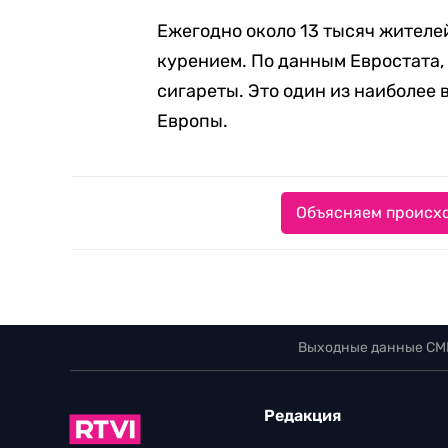
Ежегодно около 13 тысяч жителе
курением. По данным Евростата, 
сигареты. Это один из наиболее
Европы.
Объясняем происхо
Выходные данные СМ
Редакция