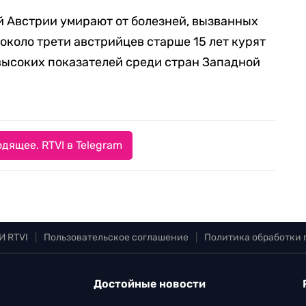
й Австрии умирают от болезней, вызванных
около трети австрийцев старше 15 лет курят
 высоких показателей среди стран Западной
дящее. RTVI в Telegram
И RTVI
|
Пользовательское соглашение
|
Политика обработки
Достойные новости