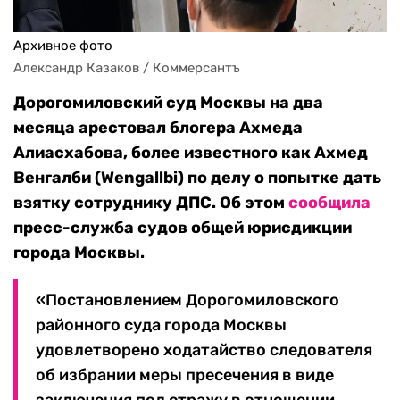
Архивное фото
Александр Казаков / Коммерсантъ
Дорогомиловский суд Москвы на два
месяца арестовал блогера Ахмеда
Алиасхабова, более известного как Ахмед
Венгалби (Wengallbi) по делу о попытке дать
взятку сотруднику ДПС. Об этом
сообщила
пресс-служба судов общей юрисдикции
города Москвы.
«Постановлением Дорогомиловского
районного суда города Москвы
удовлетворено ходатайство следователя
об избрании меры пресечения в виде