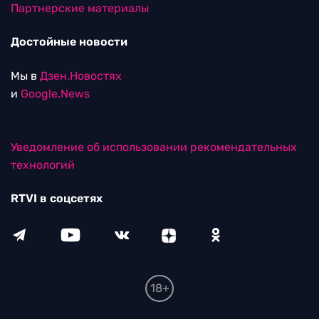
Партнерские материалы
Достойные новости
Мы в
Дзен.Новостях
и
Google.News
Уведомление об использовании рекомендательных
технологий
RTVI в соцсетях
18+