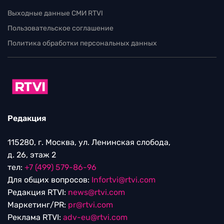
Выходные данные СМИ RTVI
Пользовательское соглашение
Политика обработки персональных данных
Редакция
115280, г. Москва, ул. Ленинская слобода,
д. 26, этаж 2
тел:
+7 (499) 579-86-96
Для общих вопросов:
Infortvi@rtvi.com
Редакция RTVI:
news@rtvi.com
Маркетинг/PR:
pr@rtvi.com
Реклама RTVI:
adv-eu@rtvi.com