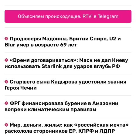
Объясняем происходящее. RTVI в Telegram
Продюсеры Мадонны, Бритни Спирс, U2 и
Blur умер в возрасте 69 лет
«Время договариваться»: Маск не дал Киеву
использовать Starlink для ударов вглубь РФ
Старшего сына Кадырова удостоили звания
Героя Чечни
ФРГ финансировала бурение в Амазонии
вопреки климатическим правилам
Мир, деньги, жилье: как «российская мечта»
расколола сторонников ЕР, КПРФ и ЛДПР