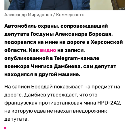
Александр Миридонов / Коммерсантъ
Автомобиль охраны, сопровождавший
депутата Госдумы Александра Бородая,
подорвался на мине на дороге в Херсонской
области. Как
видно
на записи,
опубликованной в Telegram-канале
военкора Чингиса Дамбиева, сам депутат
находился в другой машине.
На записи Бородай показывает на предмет на
дороге. Дамбиев утверждает, что это
французская противотанковая мина HPD-2A2,
на которую едва не наехал внедорожник
депутата.