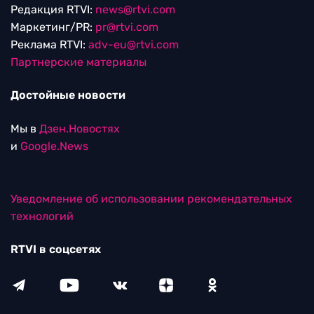
Редакция RTVI:
news@rtvi.com
Маркетинг/PR:
pr@rtvi.com
Реклама RTVI:
adv-eu@rtvi.com
Партнерские материалы
Достойные новости
Мы в
Дзен.Новостях
и
Google.News
Уведомление об использовании рекомендательных
технологий
RTVI в соцсетях