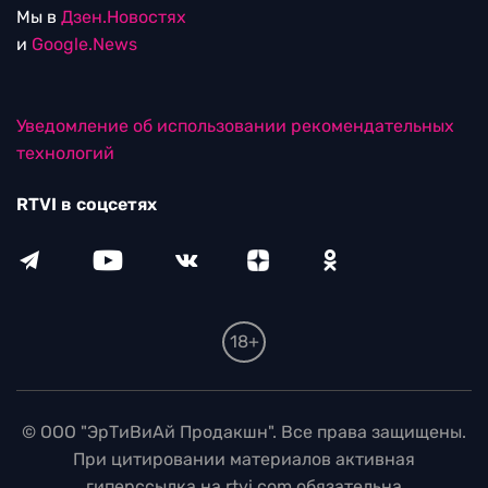
Мы в
Дзен.Новостях
и
Google.News
Уведомление об использовании рекомендательных
технологий
RTVI в соцсетях
18+
© ООО "ЭрТиВиАй Продакшн". Все права защищены.
При цитировании материалов активная
гиперссылка на rtvi.com обязательна