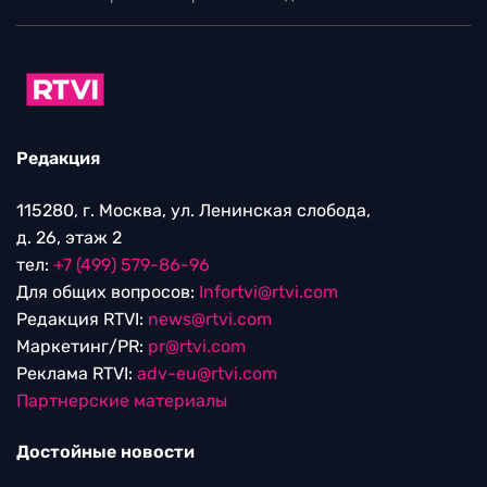
Редакция
115280, г. Москва, ул. Ленинская слобода,
д. 26, этаж 2
тел:
+7 (499) 579-86-96
Для общих вопросов:
Infortvi@rtvi.com
Редакция RTVI:
news@rtvi.com
Маркетинг/PR:
pr@rtvi.com
Реклама RTVI:
adv-eu@rtvi.com
Партнерские материалы
Достойные новости