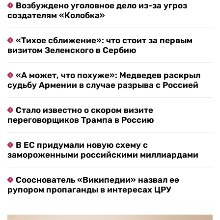
Возбуждено уголовное дело из-за угроз
создателям «Колобка»
«Тихое сближение»: что стоит за первым
визитом Зеленского в Сербию
«А может, что похуже»: Медведев раскрыл
судьбу Армении в случае разрыва с Россией
Стало известно о скором визите
переговорщиков Трампа в Россию
В ЕС придумали новую схему с
замороженными российскими миллиардами
Сооснователь «Википедии» назвал ее
рупором пропаганды в интересах ЦРУ