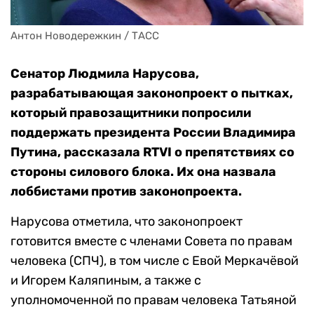
Антон Новодережкин / ТАСС
Сенатор Людмила Нарусова,
разрабатывающая законопроект о пытках,
который правозащитники попросили
поддержать президента России Владимира
Путина, рассказала RTVI о препятствиях со
стороны силового блока. Их она назвала
лоббистами против законопроекта.
Нарусова отметила, что законопроект
готовится вместе с членами Совета по правам
человека (СПЧ), в том числе с Евой Меркачёвой
и Игорем Каляпиным, а также с
уполномоченной по правам человека Татьяной