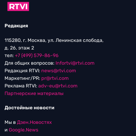
Редакция
115280, г. Москва, ул. Ленинская слобода,
д. 26, этаж 2
тел:
+7 (499) 579-86-96
Для общих вопросов:
Infortvi@rtvi.com
Редакция RTVI:
news@rtvi.com
Маркетинг/PR:
pr@rtvi.com
Реклама RTVI:
adv-eu@rtvi.com
Партнерские материалы
Достойные новости
Мы в
Дзен.Новостях
и
Google.News