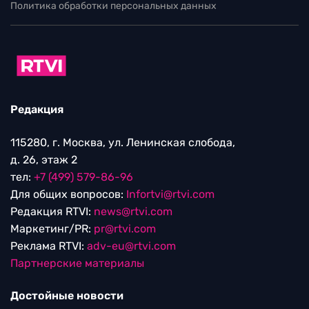
Политика обработки персональных данных
Редакция
115280, г. Москва, ул. Ленинская слобода,
д. 26, этаж 2
тел:
+7 (499) 579-86-96
Для общих вопросов:
Infortvi@rtvi.com
Редакция RTVI:
news@rtvi.com
Маркетинг/PR:
pr@rtvi.com
Реклама RTVI:
adv-eu@rtvi.com
Партнерские материалы
Достойные новости