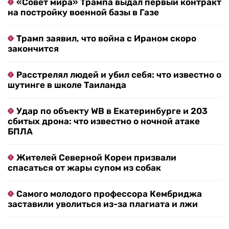
«Совет мира» Трампа выдал первый контракт
на постройку военной базы в Газе
Трамп заявил, что война с Ираном скоро
закончится
Расстрелял людей и убил себя: что известно о
шутинге в школе Таиланда
Удар по объекту WB в Екатеринбурге и 203
сбитых дрона: что известно о ночной атаке
БПЛА
Жителей Северной Кореи призвали
спасаться от жары супом из собак
Самого молодого профессора Кембриджа
заставили уволиться из-за плагиата и лжи