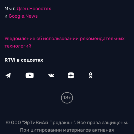
Мы в
Дзен.Новостях
и
Google.News
Уведомление об использовании рекомендательных
технологий
RTVI в соцсетях
18+
© ООО "ЭрТиВиАй Продакшн". Все права защищены.
При цитировании материалов активная