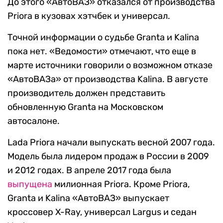
До этого «АвтоВАЗ» отказался от производства
Priora в кузовах хэтчбек и универсал.
Точной информации о судьбе Granta и Kalina
пока нет. «Ведомости» отмечают, что еще в
марте источники говорили о возможном отказе
«АвтоВАЗа» от производства Kalina. В августе
производитель должен представить
обновленную Granta на Московском
автосалоне.
Lada Priora начали выпускать весной 2007 года.
Модель была лидером продаж в России в 2009
и 2012 годах. В апреле 2017 года была
выпущена
милионная Priora. Кроме Priora,
Granta и Kalina «АвтоВАЗ» выпускает
кроссовер X-Ray, универсал Largus и седан