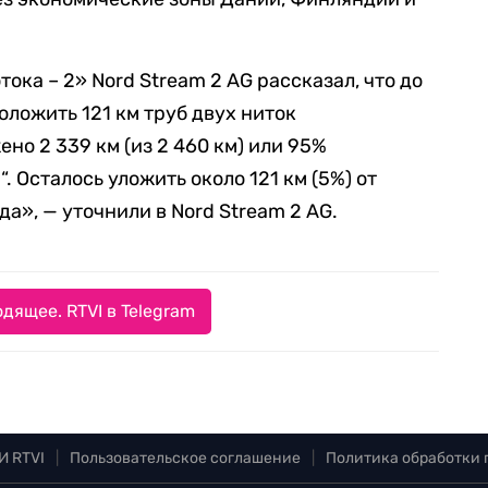
ока – 2» Nord Stream 2 AG рассказал, что до
оложить 121 км труб двух ниток
ено 2 339 км (из 2 460 км) или 95%
. Осталось уложить около 121 км (5%) от
а», — уточнили в Nord Stream 2 AG.
дящее. RTVI в Telegram
И RTVI
|
Пользовательское соглашение
|
Политика обработки