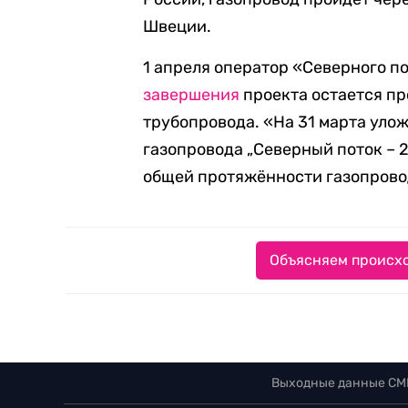
Швеции.
1 апреля оператор «Северного пот
завершения
проекта остается пр
трубопровода. «На 31 марта улож
газопровода „Северный поток – 2“
общей протяжённости газопровод
Объясняем происхо
Выходные данные СМ