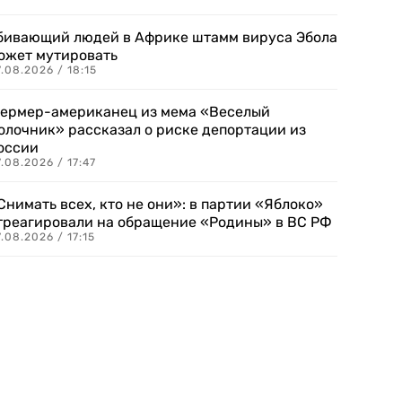
бивающий людей в Африке штамм вируса Эбола
ожет мутировать
.08.2026 / 18:15
ермер-американец из мема «Веселый
олочник» рассказал о риске депортации из
оссии
.08.2026 / 17:47
Снимать всех, кто не они»: в партии «Яблоко»
треагировали на обращение «Родины» в ВС РФ
.08.2026 / 17:15