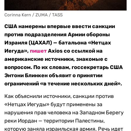
Corinna Kern / ZUMA / TASS
США намерены впервые ввести санкции
против подразделения Армии обороны
Израиля (ЦАХАЛ) — батальона «Нетцах
Иегуда»,
пишет
Axios со ссылкой на
американские источники, знакомые с
вопросом. По их словам, госсекретарь США
Энтони Блинкен объявит о принятии
ограничений «в течение нескольких дней».
Как объяснили источники, санкции против
«Нетцах Иегуды» будут применены за
нарушения прав человека на Западном Берегу
реки Иордан — территории Палестины,
которую заняла израильская армия. Речь идет