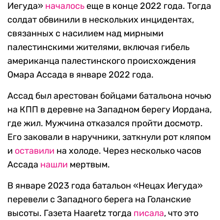
Иегуда»
началось
еще в конце 2022 года. Тогда
солдат обвинили в нескольких инцидентах,
связанных с насилием над мирными
палестинскими жителями, включая гибель
американца палестинского происхождения
Омара Ассада в январе 2022 года.
Ассад был арестован бойцами батальона ночью
на КПП в деревне на Западном берегу Иордана,
где жил. Мужчина отказался пройти досмотр.
Его заковали в наручники, заткнули рот кляпом
и
оставили
на холоде. Через несколько часов
Ассада
нашли
мертвым.
В январе 2023 года батальон «Нецах Иегуда»
перевели с Западного берега на Голанские
высоты. Газета Haaretz тогда
писала
, что это