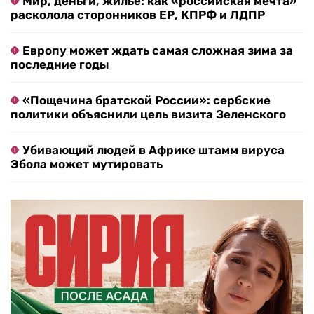
Мир, деньги, жилье: как «российская мечта»
расколола сторонников ЕР, КПРФ и ЛДПР
Европу может ждать самая сложная зима за
последние годы
«Пощечина братской России»: сербские
политики объяснили цель визита Зеленского
Убивающий людей в Африке штамм вируса
Эбола может мутировать