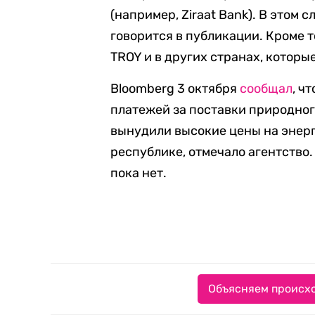
(например, Ziraat Bank). В этом
говорится в публикации. Кроме т
TROY и в других странах, которы
Bloomberg 3 октября
сообщал
, ч
платежей за поставки природного
вынудили высокие цены на энер
республике, отмечало агентство
пока нет.
Объясняем происхо