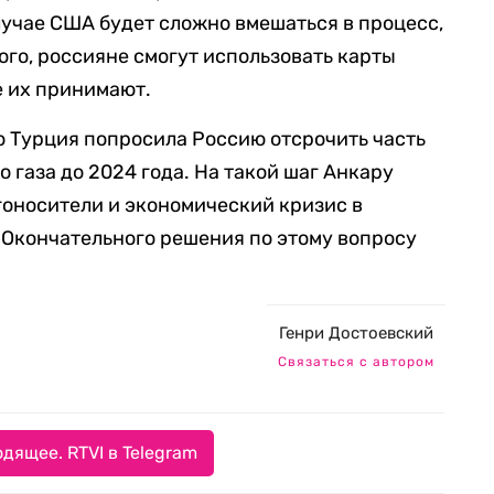
 случае США будет сложно вмешаться в процесс,
ого, россияне смогут использовать карты
е их принимают.
то Турция попросила Россию отсрочить часть
 газа до 2024 года. На такой шаг Анкару
гоносители и экономический кризис в
. Окончательного решения по этому вопросу
Генри Достоевский
Связаться с автором
дящее. RTVI в Telegram