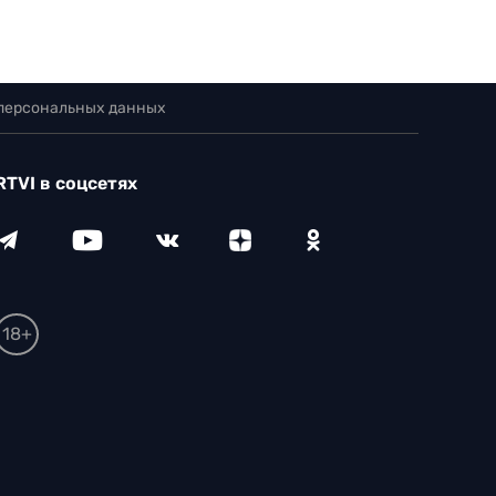
 персональных данных
RTVI в соцсетях
18+