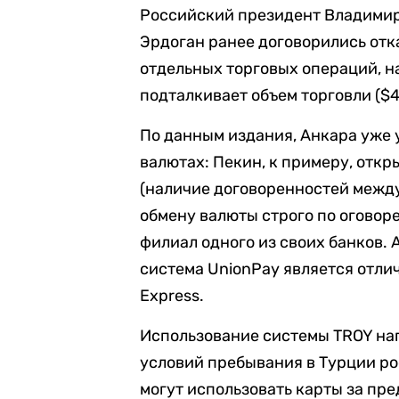
Российский президент Владимир
Эрдоган ранее договорились отк
отдельных торговых операций, на
подталкивает объем торговли ($4
По данным издания, Анкара уже 
валютах: Пекин, к примеру, отк
(наличие договоренностей межд
обмену валюты строго по оговоре
филиал одного из своих банков. 
система UnionPay является отлич
Express.
Использование системы TROY нап
условий пребывания в Турции ро
могут использовать карты за пр