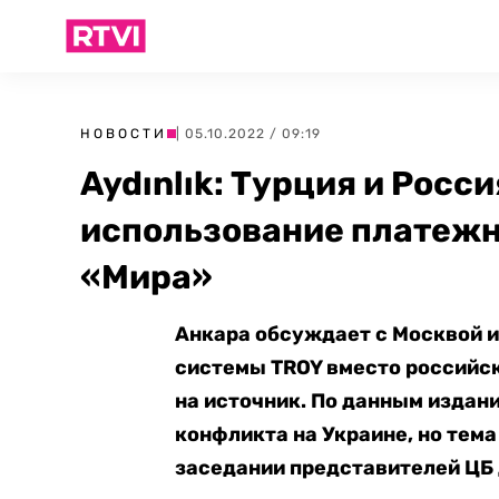
НОВОСТИ
| 05.10.2022 / 09:19
Aydınlık: Турция и Рос
использование платежн
«Мира»
Анкара обсуждает с Москвой 
системы TROY вместо российс
на источник. По данным издани
конфликта на Украине, но тем
заседании представителей ЦБ 