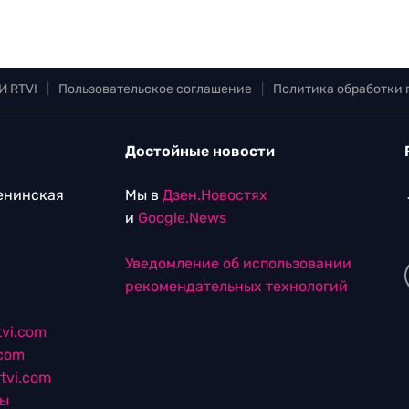
И RTVI
|
Пользовательское соглашение
|
Политика обработки
Достойные новости
Ленинская
Мы в
Дзен.Новостях
и
Google.News
Уведомление об использовании
рекомендательных технологий
vi.com
.com
tvi.com
лы