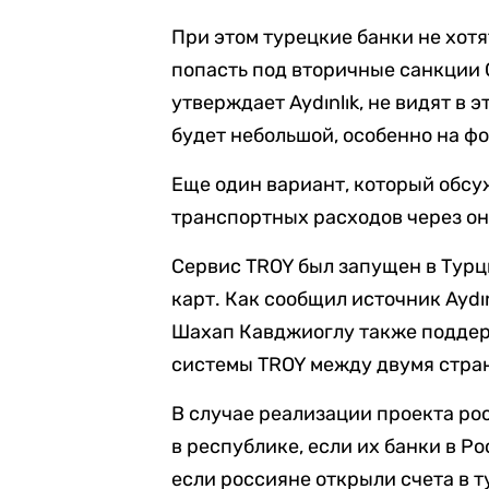
При этом турецкие банки не хотя
попасть под вторичные санкции 
утверждает Aydınlık, не видят в 
будет небольшой, особенно на фо
Еще один вариант, который обс
транспортных расходов через о
Сервис TROY был запущен в Турци
карт. Как сообщил источник Aydı
Шахап Кавджиоглу также поддер
системы TROY между двумя стра
В случае реализации проекта ро
в республике, если их банки в Р
если россияне открыли счета в 