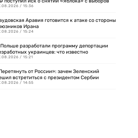
Ф поступил иск о снятии «Яблока» с выборов
.08.2026 / 15:36
аудовская Аравия готовится к атаке со стороны
оюзников Ирана
.08.2026 / 15:24
 Польше разработали программу депортации
езработных украинцев: что известно
.08.2026 / 15:21
Перетянуть от России»: зачем Зеленский
ешил встретиться с президентом Сербии
.08.2026 / 14:55