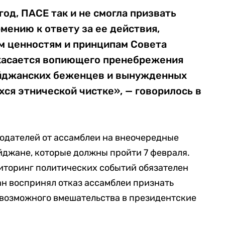
 год, ПАСЕ так и не смогла призвать
мению к ответу за ее действия,
 ценностям и принципам Совета
о касается вопиющего пренебрежения
айджанских беженцев и вынужденных
ся этнической чистке», — говорилось в
людателей от ассамблеи на внеочередные
йджане, которые должны пройти 7 февраля.
иторинг политических событий обязателен
н воспринял отказ ассамблеи признать
 возможного вмешательства в президентские