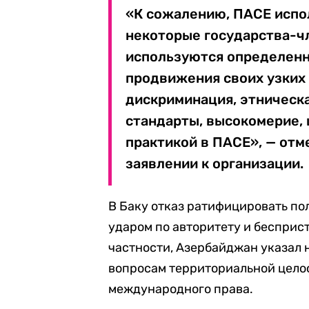
«К сожалению, ПАСЕ испол
некоторые государства-ч
используются определенн
продвижения своих узких 
дискриминация, этническа
стандарты, высокомерие,
практикой в ПАСЕ», — отм
заявлении к организации.
В Баку отказ ратифицировать п
ударом по авторитету и бесприс
частности, Азербайджан указал 
вопросам территориальной цело
международного права.