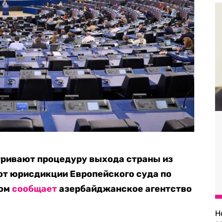
ривают процедуру выхода страны из
 от юрисдикции Европейского суда по
том
сообщает
азербайджанское агентство
Н