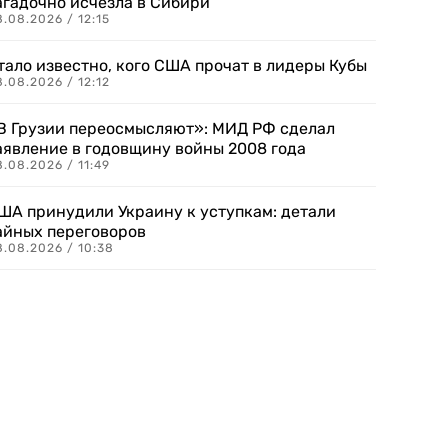
агадочно исчезла в Сибири
.08.2026 / 12:15
тало известно, кого США прочат в лидеры Кубы
.08.2026 / 12:12
В Грузии переосмысляют»: МИД РФ сделал
аявление в годовщину войны 2008 года
.08.2026 / 11:49
ША принудили Украину к уступкам: детали
айных переговоров
8.08.2026 / 10:38