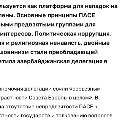
ьзуется как платформа для нападок на
лены. Основные принципы ПАСЕ
ыми предвзятыми группами для
интересов. Политическая коррупция,
я и религиозная ненависть, двойные
 шовинизм стали преобладающей
етила азербайджанская делегация в
олномочия делегации сочли «серьезным
трастности Совета Европы в целом». В
на отсутствие непредвзятости ПАСЕ к
стности государств и толкованию вопросов