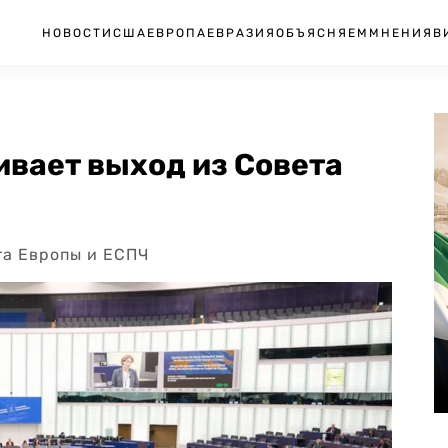
НОВОСТИ
США
ЕВРОПА
ЕВРАЗИЯ
ОБЪЯСНЯЕМ
МНЕНИЯ
В
вает выход из Совета
та Европы и ЕСПЧ