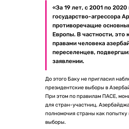
«За 19 лет, с 2001 по 2020
государство-агрессора Ар
противоречащие основным
Европы. В частности, эт
правами человека азерб
переселенцев, подвергших
заявлении.
До этого Баку не пригласил наб
президентские выборы в Азерба
При этом по правилам ПАСЕ, мон
для стран-участниц. Азербайджа
полномочия страны как попытку
выборы.