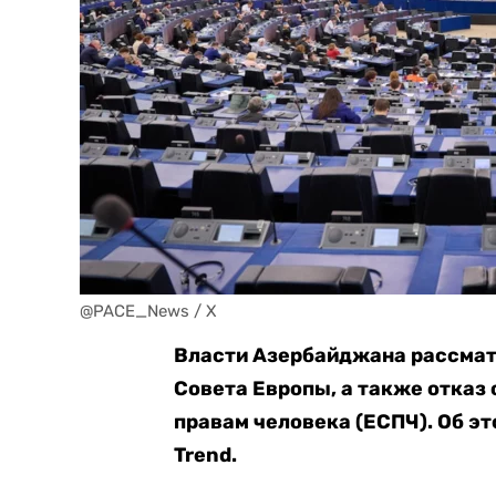
@PACE_News / X
Власти Азербайджана рассмат
Совета Европы, а также отказ
правам человека (ЕСПЧ). Об э
Trend.