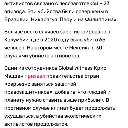
активистов связано с лесозаготовкой – 23
эпизода. Эти убийства были совершены в
Бразилии, Никарагуа, Перу и на Филиппинах.
Больше всего случаев зарегистрировано в
Колумбии, где в 2020 году было убито 65
человек. На втором месте Мексика с 30
случаями убийств активистов.
Один из сотрудников Global Witness Крис
Мэдден
призвал
правительства стран
«серьезно заняться защитой
правозащитников», добавив, что «людей и
планету нужно ставить выше прибыли». В
противном случае климат будет продолжать
ухудшаться, а убийства экологических
активистов продолжатся.