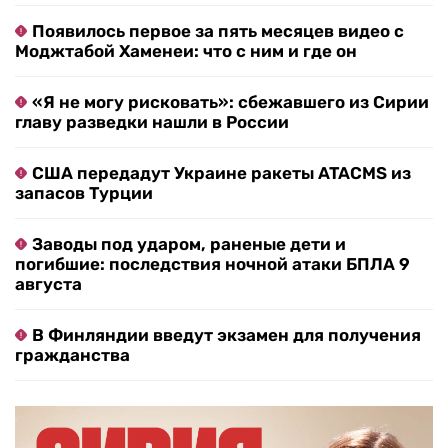
Появилось первое за пять месяцев видео с
Моджтабой Хаменеи: что с ним и где он
«Я не могу рисковать»: сбежавшего из Сирии
главу разведки нашли в России
США передадут Украине ракеты ATACMS из
запасов Турции
Заводы под ударом, раненые дети и
погибшие: последствия ночной атаки БПЛА 9
августа
В Финляндии введут экзамен для получения
гражданства