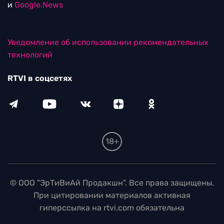
и
Google.News
Уведомление об использовании рекомендательных
технологий
RTVI в соцсетях
18+
© ООО "ЭрТиВиАй Продакшн". Все права защищены.
При цитировании материалов активная
гиперссылка на rtvi.com обязательна