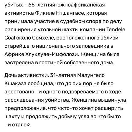
убитых – 65-летняя южноафриканская
активистка Фикиле Нтшангасе, которая
принимала участие в судебном споре по делу
расширения угольной шахты компании Tendele
Coal около Сомхеле, расположенного вблизи
старейшего национального заповедника в
Африке Хлухлуве-Имфолози. Женщина была
застрелена в гостиной собственного дома.
Дочь активистки, 31-летняя Малунгело
Кшаказа сообщила, что до сих пор не было
арестовано ни одного подозреваемого в ходе
расследования убийства. Женщина выдвинула
предположение, что «кто-то хочет расширить
шахту и продолжить добычу угля во что бы то
ни стало».