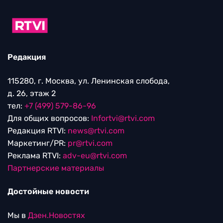
Редакция
115280, г. Москва, ул. Ленинская слобода,
д. 26, этаж 2
тел:
+7 (499) 579-86-96
Для общих вопросов:
Infortvi@rtvi.com
Редакция RTVI:
news@rtvi.com
Маркетинг/PR:
pr@rtvi.com
Реклама RTVI:
adv-eu@rtvi.com
Партнерские материалы
Достойные новости
Мы в
Дзен.Новостях