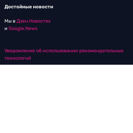
Достойные новости
Мы в
Дзен.Новостях
и
Google.News
Уведомление об использовании рекомендательных
технологий
RTVI в соцсетях
18+