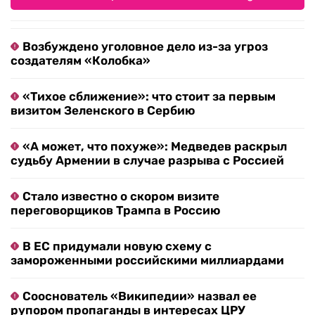
Возбуждено уголовное дело из-за угроз
создателям «Колобка»
«Тихое сближение»: что стоит за первым
визитом Зеленского в Сербию
«А может, что похуже»: Медведев раскрыл
судьбу Армении в случае разрыва с Россией
Стало известно о скором визите
переговорщиков Трампа в Россию
В ЕС придумали новую схему с
замороженными российскими миллиардами
Сооснователь «Википедии» назвал ее
рупором пропаганды в интересах ЦРУ