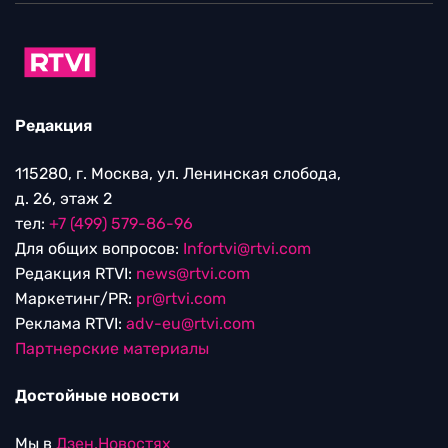
Редакция
115280, г. Москва, ул. Ленинская слобода,
д. 26, этаж 2
тел:
+7 (499) 579-86-96
Для общих вопросов:
Infortvi@rtvi.com
Редакция RTVI:
news@rtvi.com
Маркетинг/PR:
pr@rtvi.com
Реклама RTVI:
adv-eu@rtvi.com
Партнерские материалы
Достойные новости
Мы в
Дзен.Новостях