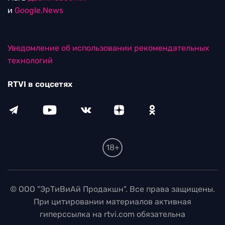
и
Google.News
Уведомление об использовании рекомендательных
технологий
RTVI в соцсетях
18+
© ООО "ЭрТиВиАй Продакшн". Все права защищены.
При цитировании материалов активная
гиперссылка на rtvi.com обязательна