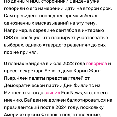
По данным NBC, сторонники Байдена уже
говорили о его намерении идти на второй срок.
Сам президент последнее время избегал
однозначных высказываний на эту тему.
Например, в середине сентября в интервью
CBS он сообщил, что планирует участвовать в
выборах, однако «твердого решения» до сих
пор не принял.
О планах Байдена в июле 2022 года
говорила
и
пресс-секретарь Белого дома Карин Жан-
Пьер.Член палаты представителей от
Демократической партии Дин Филлипс из
Миннесоты тогда
заявил
Fox News, что, по его
мнению, Байден не должен баллотироваться на
президентский пост в 2024 году, поскольку
Америке нужны «хорошо подготовленные,