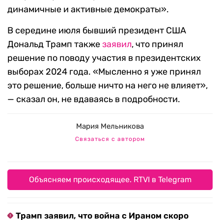
динамичные и активные демократы».
В середине июля бывший президент США
Дональд Трамп также
заявил
, что принял
решение по поводу участия в президентских
выборах 2024 года. «Мысленно я уже принял
это решение, больше ничто на него не влияет»,
— сказал он, не вдаваясь в подробности.
Мария Мельникова
Связаться с автором
Объясняем происходящее. RTVI в Telegram
Трамп заявил, что война с Ираном скоро