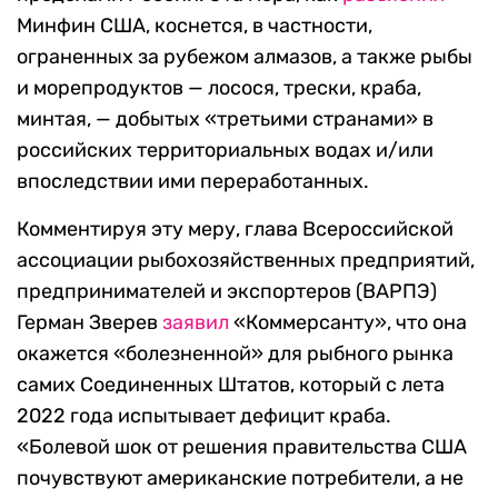
Минфин США, коснется, в частности,
ограненных за рубежом алмазов, а также рыбы
и морепродуктов — лосося, трески, краба,
минтая, — добытых «третьими странами» в
российских территориальных водах и/или
впоследствии ими переработанных.
Комментируя эту меру, глава Всероссийской
ассоциации рыбохозяйственных предприятий,
предпринимателей и экспортеров (ВАРПЭ)
Герман Зверев
заявил
«Коммерсанту», что она
окажется «болезненной» для рыбного рынка
самих Соединенных Штатов, который с лета
2022 года испытывает дефицит краба.
«Болевой шок от решения правительства США
почувствуют американские потребители, а не