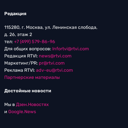
Редакция
115280, г. Москва, ул. Ленинская слобода,
д. 26, этаж 2
тел:
+7 (499) 579-86-96
Для общих вопросов:
Infortvi@rtvi.com
Редакция RTVI:
news@rtvi.com
Маркетинг/PR:
pr@rtvi.com
Реклама RTVI:
adv-eu@rtvi.com
Партнерские материалы
Достойные новости
Мы в
Дзен.Новостях
и
Google.News