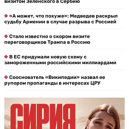
визитом Зеленского в Сербию
«А может, что похуже»: Медведев раскрыл
судьбу Армении в случае разрыва с Россией
Стало известно о скором визите
переговорщиков Трампа в Россию
В ЕС придумали новую схему с
замороженными российскими миллиардами
Сооснователь «Википедии» назвал ее
рупором пропаганды в интересах ЦРУ