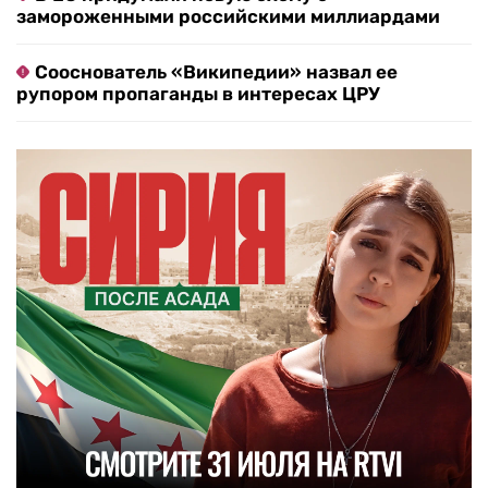
замороженными российскими миллиардами
Сооснователь «Википедии» назвал ее
рупором пропаганды в интересах ЦРУ