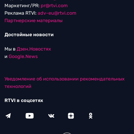
Маркетинг/PR:
pr@rtvi.com
Реклама RTVI:
adv-eu@rtvi.com
Партнерские материалы
Достойные новости
Мы в
Дзен.Новостях
и
Google.News
Уведомление об использовании рекомендательных
технологий
RTVI в соцсетях