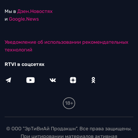
Мы в
Дзен.Новостях
и
Google.News
Уведомление об использовании рекомендательных
технологий
RTVI в соцсетях
18+
© ООО "ЭрТиВиАй Продакшн". Все права защищены.
При цитировании материалов активная