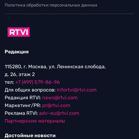
Политика обработки персональных данных
Редакция
115280, г. Москва, ул. Ленинская слобода,
д. 26, этаж 2
тел:
+7 (499) 579-86-96
Для общих вопросов:
Infortvi@rtvi.com
Редакция RTVI:
news@rtvi.com
Маркетинг/PR:
pr@rtvi.com
Реклама RTVI:
adv-eu@rtvi.com
Партнерские материалы
Достойные новости