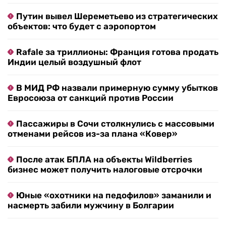
Путин вывел Шереметьево из стратегических
объектов: что будет с аэропортом
Rafale за триллионы: Франция готова продать
Индии целый воздушный флот
В МИД РФ назвали примерную сумму убытков
Евросоюза от санкций против России
Пассажиры в Сочи столкнулись с массовыми
отменами рейсов из-за плана «Ковер»
После атак БПЛА на объекты Wildberries
бизнес может получить налоговые отсрочки
Юные «охотники на педофилов» заманили и
насмерть забили мужчину в Болгарии