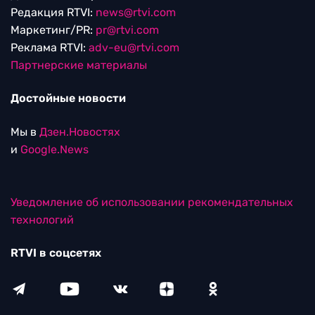
Редакция RTVI:
news@rtvi.com
Маркетинг/PR:
pr@rtvi.com
Реклама RTVI:
adv-eu@rtvi.com
Партнерские материалы
Достойные новости
Мы в
Дзен.Новостях
и
Google.News
Уведомление об использовании рекомендательных
технологий
RTVI в соцсетях