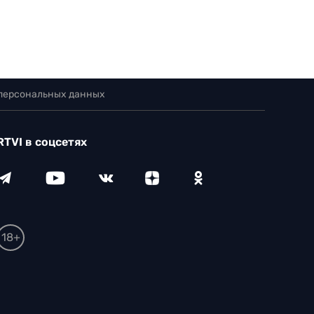
 персональных данных
RTVI в соцсетях
18+