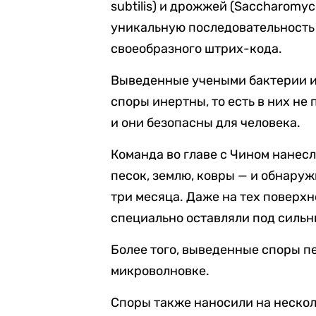
subtilis) и дрожжей (Saccharomyc
уникальную последовательность 
своеобразного штрих-кода.
Выведенные учеными бактерии и
споры инертны, то есть в них не
и они безопасны для человека.
Команда во главе с Чином нанес
песок, землю, ковры — и обнаруж
три месяца. Даже на тех поверх
специально оставляли под сильн
Более того, выведенные споры п
микроволновке.
Споры также наносили на нескол