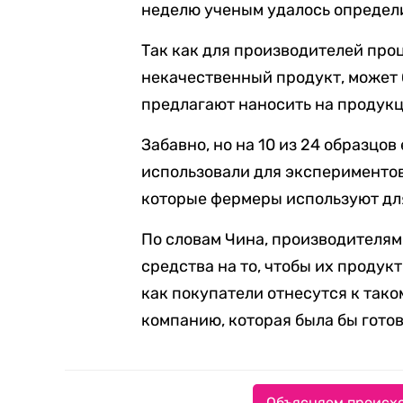
неделю ученым удалось определ
Так как для производителей про
некачественный продукт, может 
предлагают наносить на продук
Забавно, но на 10 из 24 образцов
использовали для экспериментов,
которые фермеры используют дл
По словам Чина, производителям
средства на то, чтобы их продук
как покупатели отнесутся к так
компанию, которая была бы гото
Объясняем происхо