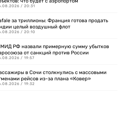
бъектов: что будет с аэропортом
.08.2026 / 20:31
afale за триллионы: Франция готова продать
ндии целый воздушный флот
6.08.2026 / 20:10
 МИД РФ назвали примерную сумму убытков
вросоюза от санкций против России
.08.2026 / 19:57
ассажиры в Сочи столкнулись с массовыми
тменами рейсов из-за плана «Ковер»
.08.2026 / 19:32