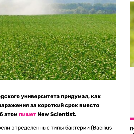
дского университета придумал, как
заражения за короткий срок вместо
Об этом
пишет
New Scientist.
ели определенные типы бактерии (Bacilius
П