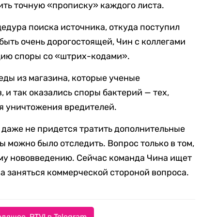
ить точную «прописку» каждого листа.
цедура поиска источника, откуда поступил
быть очень дорогостоящей, Чин с коллегами
цию споры со «штрих-кодами».
 еды из магазина, которые ученые
 и так оказались споры бактерий — тех,
я уничтожения вредителей.
 даже не придется тратить дополнительные
ты можно было отследить. Вопрос только в том,
ому нововведению. Сейчас команда Чина ищет
ва заняться коммерческой стороной вопроса.
дящее. RTVI в Telegram