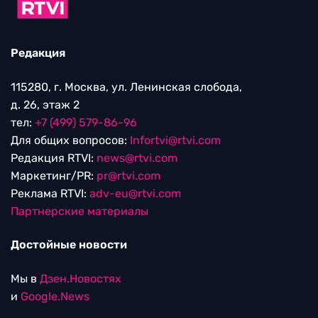
Редакция
115280, г. Москва, ул. Ленинская слобода,
д. 26, этаж 2
тел:
+7 (499) 579-86-96
Для общих вопросов:
Infortvi@rtvi.com
Редакция RTVI:
news@rtvi.com
Маркетинг/PR:
pr@rtvi.com
Реклама RTVI:
adv-eu@rtvi.com
Партнерские материалы
Достойные новости
Мы в
Дзен.Новостях
и
Google.News