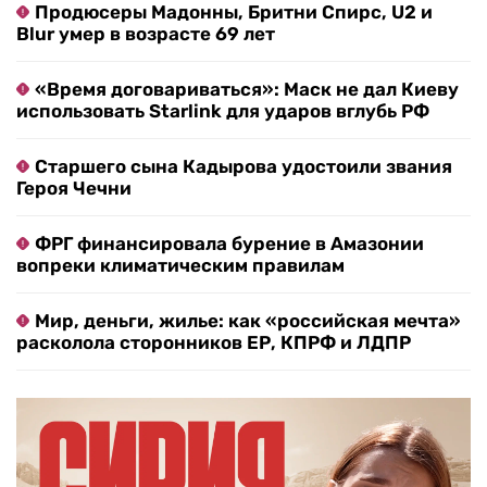
Продюсеры Мадонны, Бритни Спирс, U2 и
Blur умер в возрасте 69 лет
«Время договариваться»: Маск не дал Киеву
использовать Starlink для ударов вглубь РФ
Старшего сына Кадырова удостоили звания
Героя Чечни
ФРГ финансировала бурение в Амазонии
вопреки климатическим правилам
Мир, деньги, жилье: как «российская мечта»
расколола сторонников ЕР, КПРФ и ЛДПР