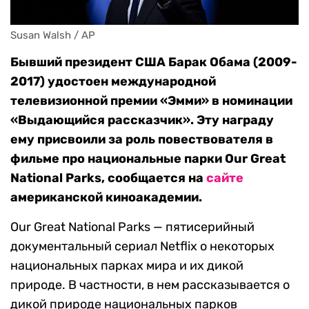
Susan Walsh / AP
Бывший президент США Барак Обама (2009-
2017) удостоен международной
телевизионной премии «Эмми» в номинации
«Выдающийся рассказчик». Эту награду
ему присвоили за роль повествователя в
фильме про национальные парки Our Great
National Parks, сообщается на
сайте
американской киноакадемии.
Our Great National Parks — пятисерийный
документальный сериал Netflix о некоторых
национальных парках мира и их дикой
природе. В частности, в нем рассказывается о
дикой природе национальных парков