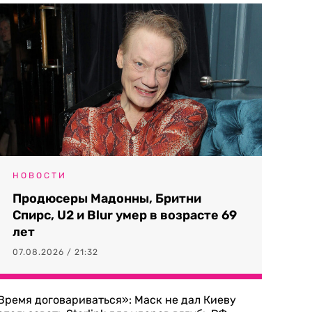
НОВОСТИ
Продюсеры Мадонны, Бритни
Спирс, U2 и Blur умер в возрасте 69
лет
07.08.2026 / 21:32
Время договариваться»: Маск не дал Киеву