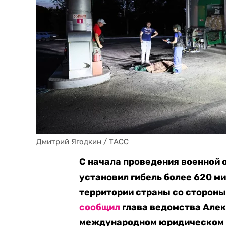
Дмитрий Ягодкин / ТАСС
С начала проведения военной
установил гибель более 620 м
территории страны со стороны
сообщил
глава ведомства Але
международном юридическом 