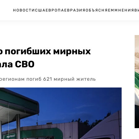
НОВОСТИ
США
ЕВРОПА
ЕВРАЗИЯ
ОБЪЯСНЯЕМ
МНЕНИЯ
В
о погибших мирных
ала СВО
 регионам погиб 621 мирный житель