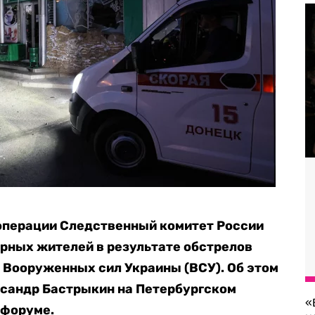
 операции Следственный комитет России
ирных жителей в результате обстрелов
 Вооруженных сил Украины (ВСУ). Об этом
ксандр Бастрыкин на Петербургском
«
форуме.