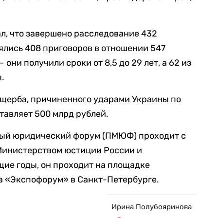
л, что завершено расследование 432
оялись 408 приговоров в отношении 547
они получили сроки от 8,5 до 29 лет, а 62 из
.
ущерба, причиненного ударами Украины по
тавляет 500 млрд рублей.
ный юридический форум (ПМЮФ) проходит с
 Министерством юстиции России и
щие годы, он проходит на площадке
а «Экспофорум» в Санкт-Петербурге.
Ирина Полубояринова