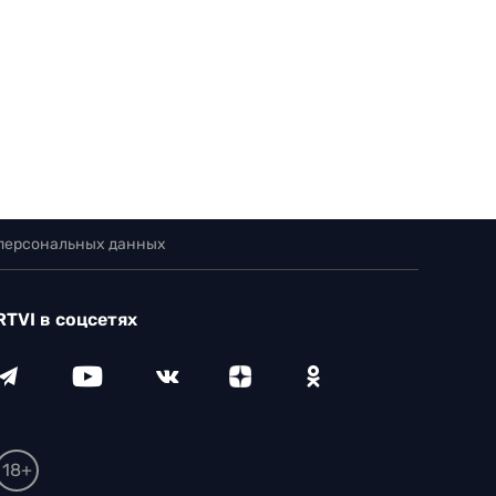
 персональных данных
RTVI в соцсетях
18+