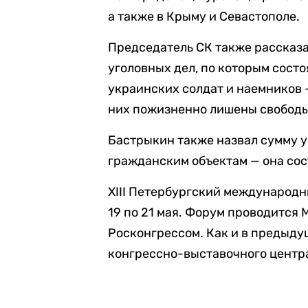
а также в Крыму и Севастополе.
Председатель СК также рассказа
уголовных дел, по которым сост
украинских солдат и наемников — 
них пожизненно лишены свободы
Бастрыкин также назвал сумму 
гражданским объектам — она сос
XIII Петербургский международ
19 по 21 мая. Форум проводится
Росконгрессом. Как и в предыду
конгрессно-выставочного центр