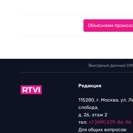
Объясняем происхо
Выходные данные СМ
Редакция
115280, г. Москва, ул. 
слобода,
д. 26, этаж 2
тел:
+7 (499) 579-86-96
Для общих вопросов: