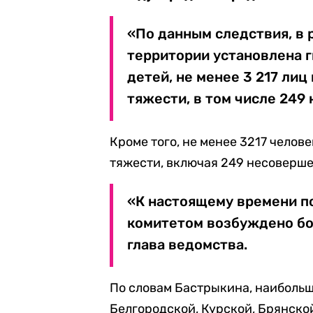
«По данным следствия, в 
территории установлена г
детей, не менее 3 217 ли
тяжести, в том числе 249
Кроме того, не менее 3217 челов
тяжести, включая 249 несоверш
«К настоящему времени п
комитетом возбуждено бол
глава ведомства.
По словам Бастрыкина, наибольш
Белгородской, Курской, Брянско