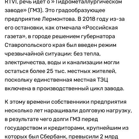
RTVI, речь идет о » Гидрометаллургическом
заводе» (ГМЗ). Это градообразующее
предприятие Лермонтова. В 2018 году из-за
его остановки, как отмечала «Российская
газета», в городе решением губернатора
Ставропольского края был введен режим
чрезвычайной ситуации: без тепла,
электричества, воды и канализации могли
остаться более 25 тыс. местных жителей,
поскольку единственная местная ТЭЦ
включена в производственный цикл завода.
К этому времени собственники предприятия
несколько лет наращивали долговую нагрузку,
в результате чего долги ГМЗ перед
государством и кредиторами, крупнейшим из
которых был Сбербанк, превысили 2 млрд