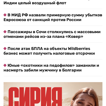
Индии целый воздушный флот
В МИД РФ назвали примерную сумму убытков
Евросоюза от санкций против России
Пассажиры в Сочи столкнулись с массовыми
отменами рейсов из-за плана «Ковер»
После атак БПЛА на объекты Wildberries
бизнес может получить налоговые отсрочки
Юные «охотники на педофилов» заманили и
насмерть забили мужчину в Болгарии