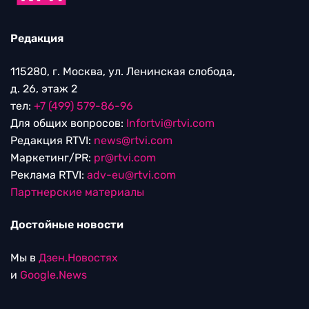
Редакция
115280, г. Москва, ул. Ленинская слобода,
д. 26, этаж 2
тел:
+7 (499) 579-86-96
Для общих вопросов:
Infortvi@rtvi.com
Редакция RTVI:
news@rtvi.com
Маркетинг/PR:
pr@rtvi.com
Реклама RTVI:
adv-eu@rtvi.com
Партнерские материалы
Достойные новости
Мы в
Дзен.Новостях
и
Google.News