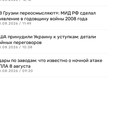
В Грузии переосмысляют»: МИД РФ сделал
аявление в годовщину войны 2008 года
.08.2026 / 11:49
ША принудили Украину к уступкам: детали
айных переговоров
8.08.2026 / 10:38
дары по заводам: что известно о ночной атаке
ПЛА 8 августа
8.08.2026 / 09:20