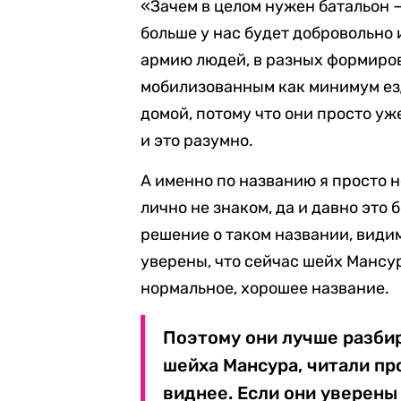
«Зачем в целом нужен батальон — 
больше у нас будет добровольно 
армию людей, в разных формиров
мобилизованным как минимум езд
домой, потому что они просто уж
и это разумно.
А именно по названию я просто н
лично не знаком, да и давно это
решение о таком названии, види
уверены, что сейчас шейх Мансур
нормальное, хорошее название.
Поэтому они лучше разби
шейха Мансура, читали пр
виднее. Если они уверены 