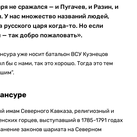
ря не сражался — и Пугачев, и Разин, и
. У нас множество названий людей,
 русского царя когда-то. Но если
и — так добро пожаловать».
ансура уже носит батальон ВСУ Кузнецов
л бы с нами, так это хорошо. Тогда это тем
ашим”.
Мансуре
й имам Северного Кавказа, религиозный и
нских горцев, выступавший в 1785-1791 годах
ранение законов шариата на Северном