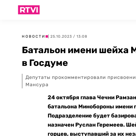
НОВОСТИ
| 25.10.2023 / 13:08
Батальон имени шейха М
в Госдуме
Депутаты прокомментировали присвоени
Мансура
24 октября глава Чечни Рамз
батальона Минобороны имени 
Подразделение будет базирова
назначен Руслан Геремеев. Ше
горцев, выступавший за их не