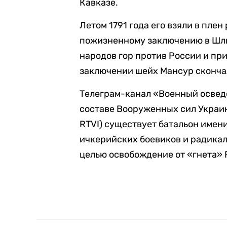
Кавказе.
Летом 1791 года его взяли в плен
пожизненному заключению в Шли
народов гор против России и пр
заключении шейх Мансур сконча
Телеграм-канал «Военный осве
составе Вооруженных сил Украин
RTVI) существует батальон имен
ичкерийских боевиков и радикал
целью освобождение от «гнета» 