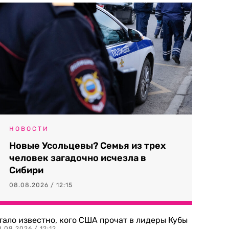
НОВОСТИ
Новые Усольцевы? Семья из трех
человек загадочно исчезла в
Сибири
08.08.2026 / 12:15
тало известно, кого США прочат в лидеры Кубы
.08.2026 / 12:12