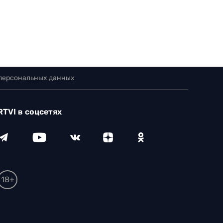
 персональных данных
RTVI в соцсетях
18+