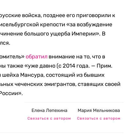
 русские войска, позднее его приговорили к
сельбургской крепости «за возбуждение
ичинение большого ущерба Империи». В
лся.
домитель»
обратил
внимание на то, что в
ы также «уже давно (с 2014 года. — Прим.
и шейха Мансура, состоящий из бывших
ьных чеченских эмигрантов, ставящих своей
России».
Елена Лепехина
Мария Мельникова
Связаться с автором
Связаться с автором