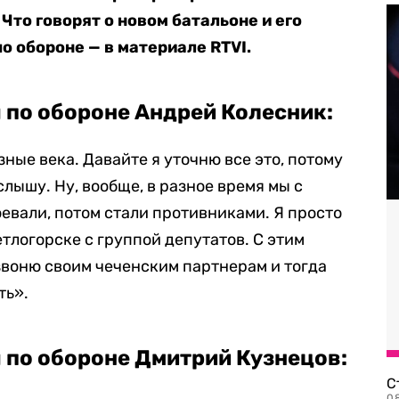
Что говорят о новом батальоне и его
о обороне — в материале RTVI.
 по обороне Андрей Колесник:
зные века. Давайте я уточню все это, потому
 слышу. Ну, вообще, в разное время мы с
евали, потом стали противниками. Я просто
тлогорске с группой депутатов. С этим
озвоню своим чеченским партнерам и тогда
ть».
 по обороне Дмитрий Кузнецов:
С
08