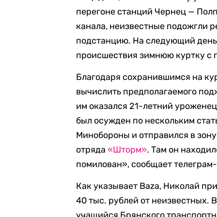
перегоне станций Чернец — Полп
канала, неизвестные подожгли 
подстанцию. На следующий день
происшествия зимнюю куртку с
Благодаря сохранившимся на ку
вычислить предполагаемого подж
им оказался 21-летний уроженец
был осужден по нескольким стать
Минобороны и отправился в зону
отряда
«Шторм»
. Там он находил
помилован», сообщает телеграм-
Как указывает Baza, Николай при
40 тыс. рублей от неизвестных. 
учащийся Брянского транспортно