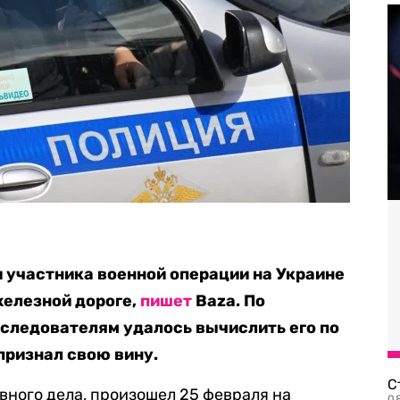
 участника военной операции на Украине
железной дороге,
пишет
Baza. По
следователям удалось вычислить его по
признал свою вину.
С
вного дела, произошел 25 февраля на
08