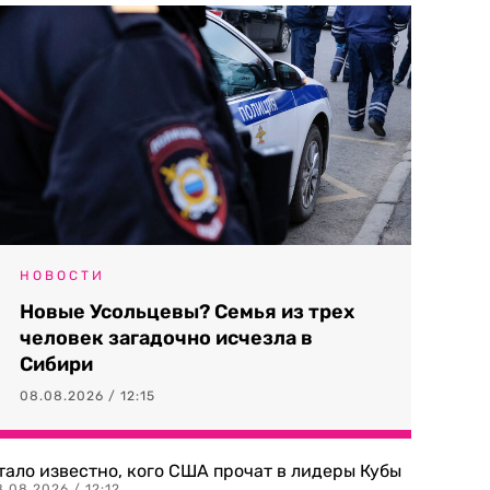
НОВОСТИ
Новые Усольцевы? Семья из трех
человек загадочно исчезла в
Сибири
08.08.2026 / 12:15
тало известно, кого США прочат в лидеры Кубы
.08.2026 / 12:12