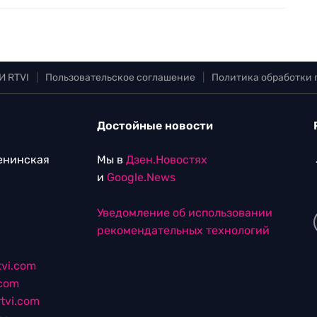
И RTVI
|
Пользовательское соглашение
|
Политика обработки
Достойные новости
Ленинская
Мы в
Дзен.Новостях
и
Google.News
Уведомление об использовании
рекомендательных технологий
vi.com
.com
tvi.com