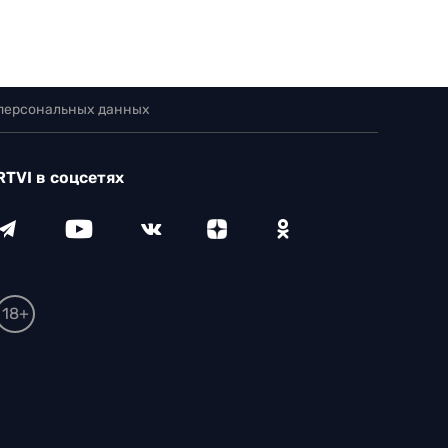
 персональных данных
RTVI в соцсетях
18+