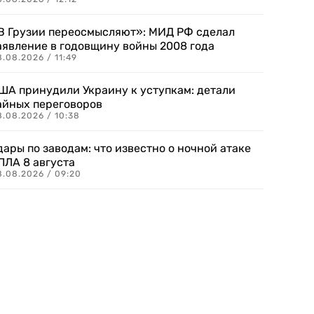
В Грузии переосмысляют»: МИД РФ сделал
аявление в годовщину войны 2008 года
.08.2026 / 11:49
ША принудили Украину к уступкам: детали
айных переговоров
8.08.2026 / 10:38
дары по заводам: что известно о ночной атаке
ПЛА 8 августа
8.08.2026 / 09:20