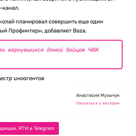
-канал.
иколай планировал совершить еще один
ый Профинтерн, добавляет Baza.
иях вернувшихся домой бойцов ЧВК
еестр иноагентов
Анастасия Музычук
Связаться с автором
дящее. RTVI в Telegram