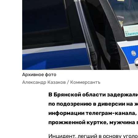
Архивное фото
Александр Казаков / Коммерсантъ
В Брянской области задержали
по подозрению в диверсии на 
информации телеграм-канала, 
прожженной куртке, мужчина 
Инцидент, легший в основу уголо