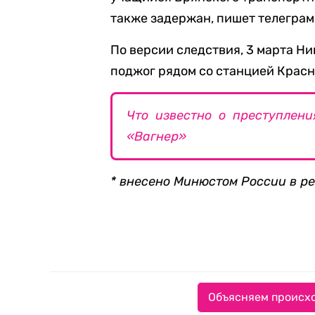
также задержан, пишет телеграм
По версии следствия, 3 марта Н
поджог рядом со станцией Красн
Что известно о преступлен
«Вагнер»
* внесено Минюстом России в р
Объясняем происхо