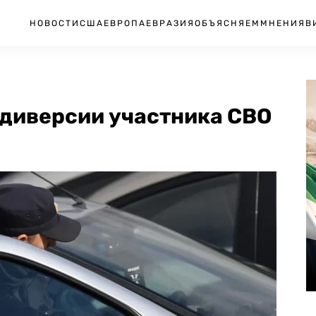
НОВОСТИ
США
ЕВРОПА
ЕВРАЗИЯ
ОБЪЯСНЯЕМ
МНЕНИЯ
В
 диверсии участника СВО