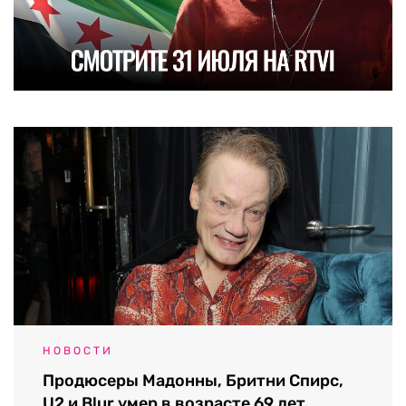
НОВОСТИ
Продюсеры Мадонны, Бритни Спирс,
U2 и Blur умер в возрасте 69 лет