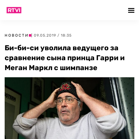
НОВОСТИ
| 09.05.2019 / 18:35
Би-би-си уволила ведущего за
сравнение сына принца Гарри и
Меган Маркл с шимпанзе