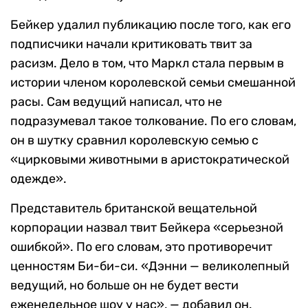
Бейкер удалил публикацию после того, как его
подписчики начали критиковать твит за
расизм. Дело в том, что Маркл стала первым в
истории членом королевской семьи смешанной
расы. Сам ведущий написал, что не
подразумевал такое толкование. По его словам,
он в шутку сравнил королевскую семью с
«цирковыми животными в аристократической
одежде».
Представитель британской вещательной
корпорации назвал твит Бейкера «серьезной
ошибкой». По его словам, это противоречит
ценностям Би-би-си. «Дэнни — великолепный
ведущий, но больше он не будет вести
еженедельное шоу у нас», — добавил он.