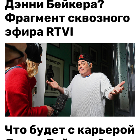
Дэнни Бейкера?
Фрагмент сквозного
эфира RTVI
Что будет с карьерой