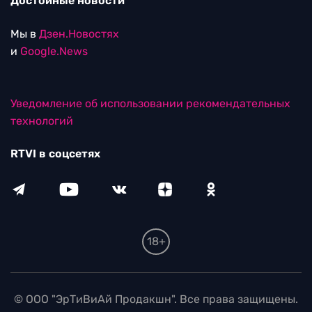
Достойные новости
Мы в
Дзен.Новостях
и
Google.News
Уведомление об использовании рекомендательных
технологий
RTVI в соцсетях
18+
© ООО "ЭрТиВиАй Продакшн". Все права защищены.