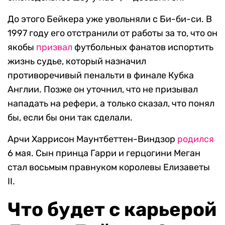
До этого Бейкера уже увольняли с Би-би-си. В
1997 году его отстранили от работы за то, что он
якобы
призвал
футбольных фанатов испортить
жизнь судье, который назначил
противоречивый пенальти в финале Кубка
Англии. Позже он уточнил, что не призывал
нападать на рефери, а только сказал, что понял
бы, если бы они так сделали.
Арчи Харрисон Маунтбеттен-Виндзор
родился
6 мая. Сын принца Гарри и герцогини Меган
стал восьмым правнуком королевы Елизаветы
II.
Что будет с карьерой