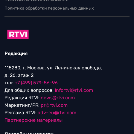
Политика обработки персональных данных
Редакция
115280, г. Москва, ул. Ленинская слобода,
д. 26, этаж 2
тел:
+7 (499) 579-86-96
Для общих вопросов:
Infortvi@rtvi.com
Редакция RTVI:
news@rtvi.com
Маркетинг/PR:
pr@rtvi.com
Реклама RTVI:
adv-eu@rtvi.com
Партнерские материалы