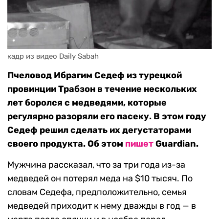
кадр из видео Daily Sabah
Пчеловод Ибрагим Седеф из турецкой
провинции Трабзон в течение нескольких
лет боролся с медведями, которые
регулярно разоряли его пасеку. В этом году
Седеф решил сделать их дегустаторами
своего продукта. Об этом
пишет
Guardian.
Мужчина рассказал, что за три года из-за
медведей он потерял меда на $10 тысяч. По
словам Седефа, предположительно, семья
медведей приходит к нему дважды в год — в