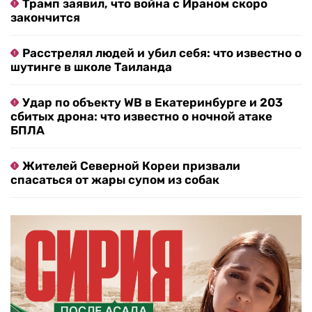
Трамп заявил, что война с Ираном скоро
закончится
Расстрелял людей и убил себя: что известно о
шутинге в школе Таиланда
Удар по объекту WB в Екатеринбурге и 203
сбитых дрона: что известно о ночной атаке
БПЛА
Жителей Северной Кореи призвали
спасаться от жары супом из собак