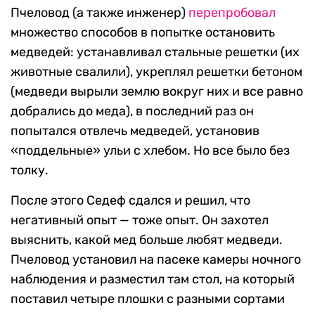
Пчеловод (а также инженер)
перепробовал
множество способов в попытке остановить
медведей: устанавливал стальные решетки (их
животные свалили), укреплял решетки бетоном
(медведи вырыли землю вокруг них и все равно
добрались до меда), в последний раз он
попытался отвлечь медведей, установив
«поддельные» ульи с хлебом. Но все было без
толку.
После этого Седеф сдался и решил, что
негативный опыт — тоже опыт. Он захотел
выяснить, какой мед больше любят медведи.
Пчеловод установил на пасеке камеры ночного
наблюдения и разместил там стол, на который
поставил четыре плошки с разными сортами