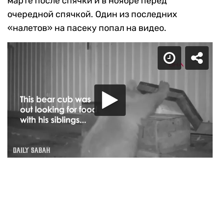
марте после спячки и в ноябре перед
очередной спячкой. Один из последних
«налетов» на пасеку попал на видео.