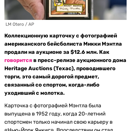
 LM Otero / AP
Коллекционную карточку с фотографией
американского бейсболиста Микки Мэнтла
продали на аукционе за $12.6 млн. Как
говорится
в пресс-релизе аукционного дома
Heritage Auctions (Техас), проводившего
торги, это самый дорогой предмет,
связанный со спортом, когда-либо
уходивший с молотка.
Карточка с фотографией Мэнтла была
выпущена в 1952 году, когда 20-летний
спортсмен только начинал свою карьеру в
«Нью-Йорк Янкис». Впоследствии он стал