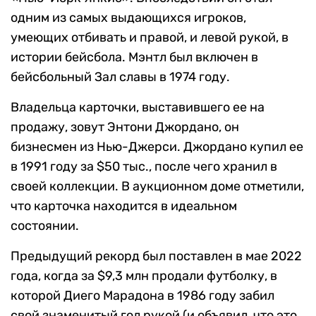
одним из самых выдающихся игроков,
умеющих отбивать и правой, и левой рукой, в
истории бейсбола. Мэнтл был включен в
бейсбольный Зал славы в 1974 году.
Владельца карточки, выставившего ее на
продажу, зовут Энтони Джордано, он
бизнесмен из Нью-Джерси. Джордано купил ее
в 1991 году за $50 тыс., после чего хранил в
своей коллекции. В аукционном доме отметили,
что карточка находится в идеальном
состоянии.
Предыдущий рекорд был поставлен в мае 2022
года, когда за $9,3 млн продали футболку, в
которой Диего Марадона в 1986 году забил
свой знаменитый гол рукой (и объявил, что это