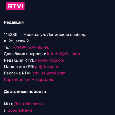
Редакция
115280, г. Москва, ул. Ленинская слобода,
д. 26, этаж 2
тел:
+7 (499) 579-86-96
Для общих вопросов:
Infortvi@rtvi.com
Редакция RTVI:
news@rtvi.com
Маркетинг/PR:
pr@rtvi.com
Реклама RTVI:
adv-eu@rtvi.com
Партнерские материалы
Достойные новости
Мы в
Дзен.Новостях
и
Google.News