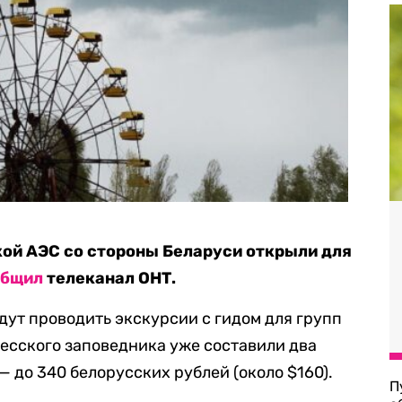
ой АЭС со стороны Беларуси открыли для
общил
телеканал ОНТ.
дут проводить экскурсии с гидом для групп
лесского заповедника уже составили два
 до 340 белорусских рублей (около $160).
П