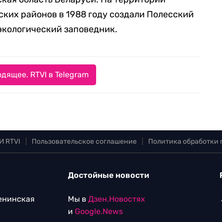
ких районов в 1988 году создали Полесский
кологический заповедник.
дящее. RTVI в Telegram
И RTVI
|
Пользовательское соглашение
|
Политика обработки
Достойные новости
Ленинская
Мы в
Дзен.Новостях
и
Google.News