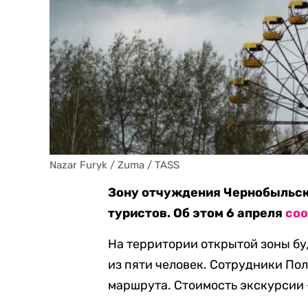
Nazar Furyk / Zuma / TASS
Зону отчуждения Чернобыльск
туристов. Об этом 6 апреля
со
На территории открытой зоны бу
из пяти человек. Сотрудники По
маршрута. Стоимость экскурсии —