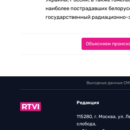
наиболее пострадавших белорусс
государственный радиационно-э
Объясняем происхо
Выходные данные СМ
Редакция
115280, г. Москва, ул. 
слобода,