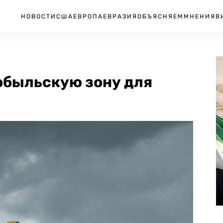
НОВОСТИ
США
ЕВРОПА
ЕВРАЗИЯ
ОБЪЯСНЯЕМ
МНЕНИЯ
В
обыльскую зону для