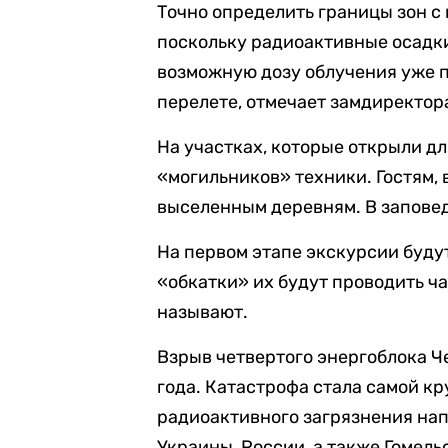
Точно определить границы зон 
поскольку радиоактивные осадк
возможную дозу облучения уже п
перелете, отмечает замдиректор
На участках, которые открыли дл
«могильников» техники. Гостям, 
выселенным деревням. В заповед
На первом этапе экскурсии буду
«обкатки» их будут проводить ча
называют.
Взрыв четвертого энергоблока 
года. Катастрофа стала самой кр
радиоактивного загрязнения на
Украины, России, а также Гомель