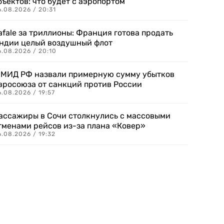
бъектов: что будет с аэропортом
.08.2026 / 20:31
afale за триллионы: Франция готова продать
ндии целый воздушный флот
6.08.2026 / 20:10
 МИД РФ назвали примерную сумму убытков
вросоюза от санкций против России
.08.2026 / 19:57
ассажиры в Сочи столкнулись с массовыми
тменами рейсов из-за плана «Ковер»
.08.2026 / 19:32