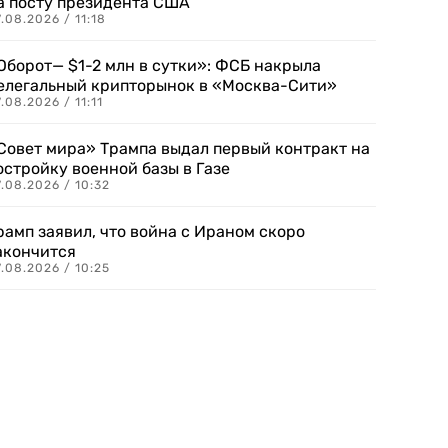
а посту президента США
.08.2026 / 11:18
Оборот— $1-2 млн в сутки»: ФСБ накрыла
елегальный крипторынок в «Москва-Сити»
.08.2026 / 11:11
Совет мира» Трампа выдал первый контракт на
остройку военной базы в Газе
.08.2026 / 10:32
рамп заявил, что война с Ираном скоро
акончится
.08.2026 / 10:25