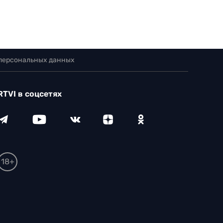
 персональных данных
RTVI в соцсетях
18+