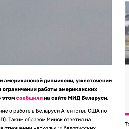
ии американской дипмиссии, ужесточении
м ограничении работы американских
б этом
сообщили
на сайте МИД Беларуси.
ие о работе в Беларуси Агентства США по
). Таким образом Минск ответил на
Т
 в отношении нескольких белорусских