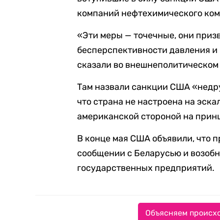
компаний нефтехимического ком
«Эти меры — точечные, они приз
бесперспективности давления и
сказали во внешнеполитическом
Там назвали санкции США «недр
что страна не настроена на эска
американской стороной на прин
В конце мая США объявили, что 
сообщении с Беларусью и возобн
государственных предприятий.
Объясняем происхо