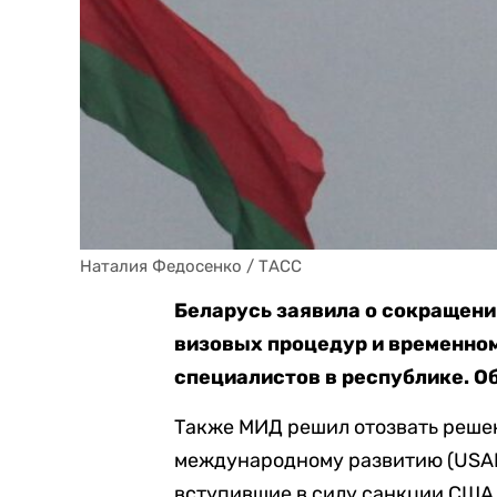
Наталия Федосенко / ТАСС
Беларусь заявила о сокращен
визовых процедур и временно
специалистов в республике. О
Также МИД решил отозвать решен
международному развитию (USAID
вступившие в силу санкции США