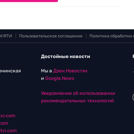
И RTVI
|
Пользовательское соглашение
|
Политика обработки
Достойные новости
Ленинская
Мы в
Дзен.Новостях
и
Google.News
Уведомление об использовании
рекомендательных технологий
vi.com
.com
tvi.com