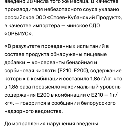
введено 28 числа того же месяца. В качестве
производителя небезопасного соуса указано
российское ООО «Стоев-Кубанский Продукт»,
в качестве импортера — минское ОДО
«ОРБИУС».
«В результате проведенных испытаний в
составе продукта обнаружены пищевые
добавки — консерванты бензойная и
сорбиновая кислоты (Е210, Е200), содержание
которых в комбинации составило 1,86 г/кг, что
в 1,86 раза превысило максимальный уровень
содержания Е200 в комбинации с Е210 — 1 г/
кг», — говорится в сообщении белорусского
надзорного ведомства.
До исправления нарушения введены