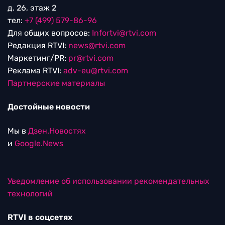
д. 26, этаж 2
тел:
+7 (499) 579-86-96
Для общих вопросов:
Infortvi@rtvi.com
Редакция RTVI:
news@rtvi.com
Маркетинг/PR:
pr@rtvi.com
Реклама RTVI:
adv-eu@rtvi.com
Партнерские материалы
Достойные новости
Мы в
Дзен.Новостях
и
Google.News
Уведомление об использовании рекомендательных
технологий
RTVI в соцсетях