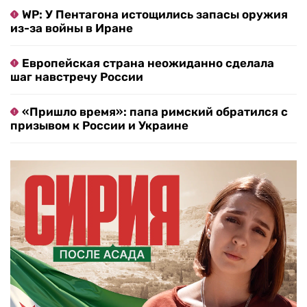
WP: У Пентагона истощились запасы оружия
из-за войны в Иране
Европейская страна неожиданно сделала
шаг навстречу России
«Пришло время»: папа римский обратился с
призывом к России и Украине