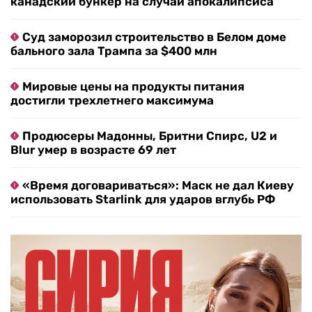
канадский бункер на случай апокалипсиса
Суд заморозил строительство в Белом доме
бального зала Трампа за $400 млн
Мировые цены на продукты питания
достигли трехлетнего максимума
Продюсеры Мадонны, Бритни Спирс, U2 и
Blur умер в возрасте 69 лет
«Время договариваться»: Маск не дал Киеву
использовать Starlink для ударов вглубь РФ