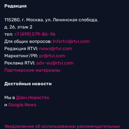
Редакция
115280, г. Москва, ул. Ленинская слобода,
д. 26, этаж 2
тел:
+7 (499) 579-86-96
Для общих вопросов:
Infortvi@rtvi.com
Редакция RTVI:
news@rtvi.com
Маркетинг/PR:
pr@rtvi.com
Реклама RTVI:
adv-eu@rtvi.com
Партнерские материалы
Достойные новости
Мы в
Дзен.Новостях
и
Google.News
Уведомление об использовании рекомендательных