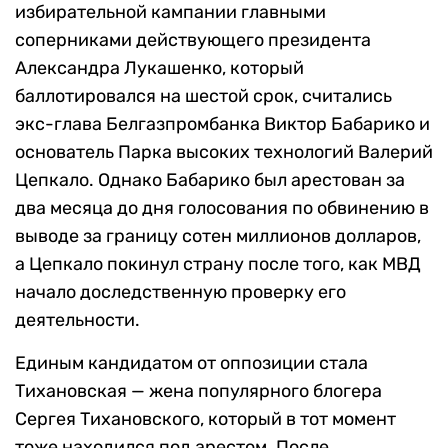
избирательной кампании главными
соперниками действующего президента
Александра Лукашенко, который
баллотировался на шестой срок, считались
экс-глава Белгазпромбанка Виктор Бабарико и
основатель Парка высоких технологий Валерий
Цепкало. Однако Бабарико был арестован за
два месяца до дня голосования по обвинению в
выводе за границу сотен миллионов долларов,
а Цепкало покинул страну после того, как МВД
начало доследственную проверку его
деятельности.
Единым кандидатом от оппозиции стала
Тихановская — жена популярного блогера
Сергея Тихановского, который в тот момент
тоже находился под арестом. После