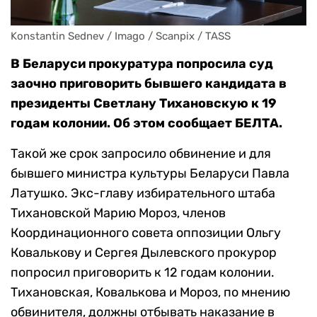
Konstantin Sednev / Imago / Scanpix / TASS
В Беларуси прокуратура попросила суд
заочно приговорить бывшего кандидата в
президенты Светлану Тихановскую к 19
годам колонии. Об этом сообщает БЕЛТА.
Такой же срок запросило обвинение и для
бывшего министра культуры Беларуси Павла
Латушко. Экс-главу избирательного штаба
Тихановской Марию Мороз, членов
Координационного совета оппозиции Ольгу
Ковалькову и Сергея Дылевского прокурор
попросил приговорить к 12 годам колонии.
Тихановская, Ковалькова и Мороз, по мнению
обвинителя, должны отбывать наказание в