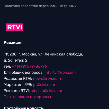
Политика обработки персональных данных
Редакция
115280, г. Москва, ул. Ленинская слобода,
д. 26, этаж 2
тел:
+7 (499) 579-86-96
Для общих вопросов:
Infortvi@rtvi.com
Редакция RTVI:
news@rtvi.com
Маркетинг/PR:
pr@rtvi.com
Реклама RTVI:
adv-eu@rtvi.com
Партнерские материалы
Достойные новости