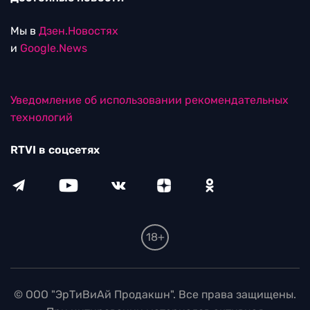
Мы в
Дзен.Новостях
и
Google.News
Уведомление об использовании рекомендательных
технологий
RTVI в соцсетях
18+
© ООО "ЭрТиВиАй Продакшн". Все права защищены.