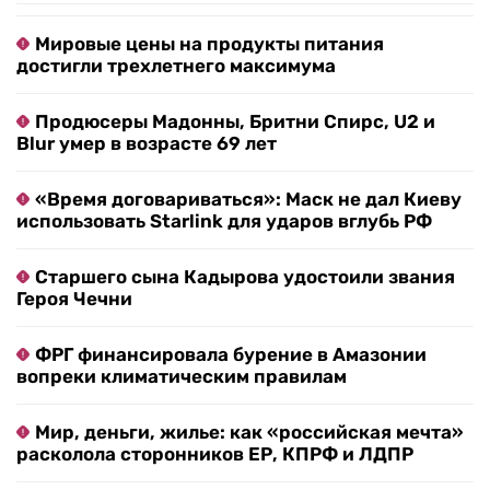
Мировые цены на продукты питания
достигли трехлетнего максимума
Продюсеры Мадонны, Бритни Спирс, U2 и
Blur умер в возрасте 69 лет
«Время договариваться»: Маск не дал Киеву
использовать Starlink для ударов вглубь РФ
Старшего сына Кадырова удостоили звания
Героя Чечни
ФРГ финансировала бурение в Амазонии
вопреки климатическим правилам
Мир, деньги, жилье: как «российская мечта»
расколола сторонников ЕР, КПРФ и ЛДПР