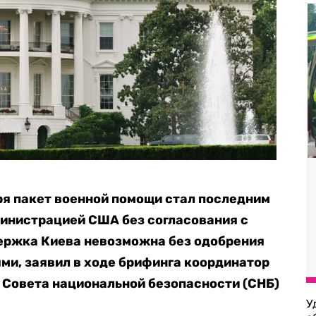
я пакет военной помощи стал последним
министрацией США без согласования с
ержка Киева невозможна без одобрения
и, заявил в ходе брифинга координатор
 Совета национальной безопасности (СНБ)
У