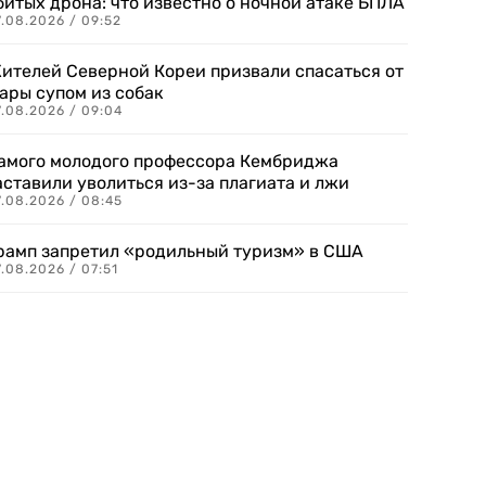
битых дрона: что известно о ночной атаке БПЛА
.08.2026 / 09:52
ителей Северной Кореи призвали спасаться от
ары супом из собак
7.08.2026 / 09:04
амого молодого профессора Кембриджа
аставили уволиться из-за плагиата и лжи
7.08.2026 / 08:45
рамп запретил «родильный туризм» в США
.08.2026 / 07:51