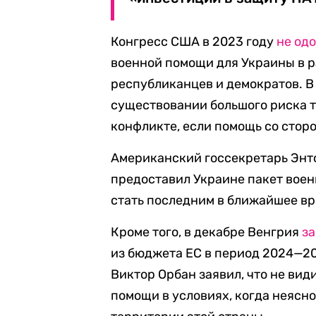
Конгресс США в 2023 году
не од
военной помощи для Украины в р
республиканцев и демократов. В 
существовании большого риска т
конфликте, если помощь со стор
Американский госсекретарь Энто
предоставил Украине пакет воен
стать последним в ближайшее вр
Кроме того, в декабре Венгрия
з
из бюджета ЕС в период 2024—2
Виктор Орбан заявил, что не ви
помощи в условиях, когда неясно