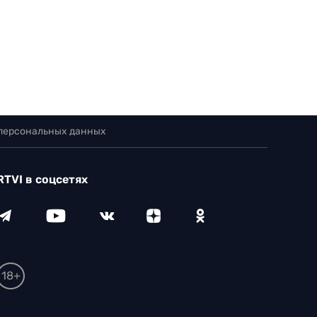
 персональных данных
RTVI в соцсетях
18+