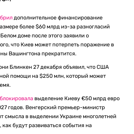
обрил
дополнительное финансирование
азмере более $60 млрд из-за разногласий
Белом доме после этого заявили о
ого, что Киев может потерпеть поражение в
оны Вашингтона прекратится.
ни Блинкен 27 декабря объявил, что США
ной помощи на $250 млн, который может
емя.
аблокировала
выделение Киеву €50 млрд евро
027 годов. Венгерский премьер-министр
дит смысла в выделении Украине многолетней
, как будут развиваться события на