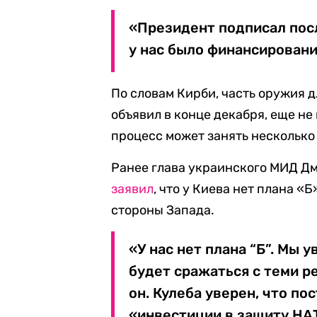
«Президент подписал посл
у нас было финансирование
По словам Кирби, часть оружия д
объявил в конце декабря, еще не
процесс может занять несколько
Ранее глава украинского МИД Дм
заявил
, что у Киева нет плана «
стороны Запада.
«У нас нет плана “Б”. Мы у
будет сражаться с теми ре
он. Кулеба уверен, что по
«инвестиции в защиту НА