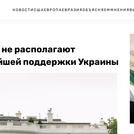
НОВОСТИ
США
ЕВРОПА
ЕВРАЗИЯ
ОБЪЯСНЯЕМ
МНЕНИЯ
В
 не располагают
ейшей поддержки Украины