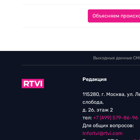
Объясняем происхо
Выходные данные СМ
Редакция
115280, г. Москва, ул. 
слобода,
д. 26, этаж 2
тел:
+7 (499) 579-86-96
Для общих вопросов:
Infortvi@rtvi.com