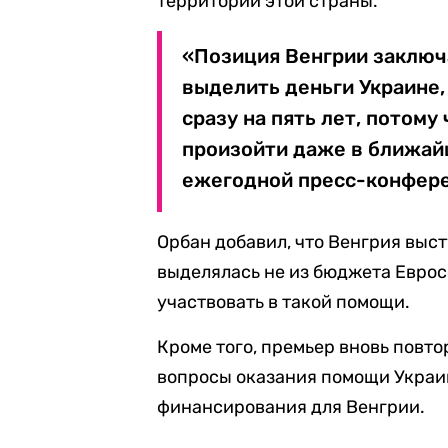
территории этой страны.
«Позиция Венгрии заключа
выделить деньги Украине,
сразу на пять лет, потому
произойти даже в ближайш
ежегодной пресс-конфере
Орбан добавил, что Венгрия выст
выделялась не из бюджета Евросо
участвовать в такой помощи.
Кроме того, премьер вновь повто
вопросы оказания помощи Украи
финансирования для Венгрии.