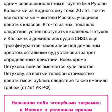
одним совершеннолетним в группе был Руслан
Калюжный из Видного, ему тоже 20 лет. Почти
все остальные — жители Москвы, учащиеся
девятых классов. Кто-то из них, пока шло
следствие, успел поступить в колледж. Петухов
и Калюжный дожидались суда в СИЗО, еще
трое фигурантов находились под домашним
арестом, остальным суд установил запрет
определенных действий. Всем, кроме
Петухова, сейчас вменяется хулиганство.
Петухову, за взятый телефон стоимостью
девять тысяч рублей, следствие также вменило
грабеж (ст.161 УК РФ).
Называли себя «голубыми тиграми»:
в Москве к условным срокам