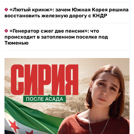
«Лютый кринж»: зачем Южная Корея решила
восстановить железную дорогу с КНДР
«Генератор сжег две пенсии»: что
происходит в затопленном поселке под
Тюменью