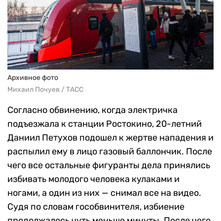
Архивное фото
Михаил Почуев / ТАСС
Согласно обвинению, когда электричка
подъезжала к станции Ростокино, 20-летний
Даниил Петухов подошел к жертве нападения и
распылил ему в лицо газовый баллончик. После
чего все остальные фигуранты дела принялись
избивать молодого человека кулаками и
ногами, а один из них — снимал все на видео.
Судя по словам гособвинителя, избиение
продолжалось чуть меньше минуты. После чего,