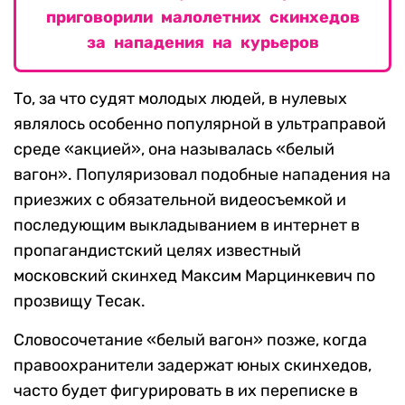
приговорили малолетних скинхедов
за нападения на курьеров
То, за что судят молодых людей, в нулевых
являлось особенно популярной в ультраправой
среде «акцией», она называлась «белый
вагон». Популяризовал подобные нападения на
приезжих с обязательной видеосъемкой и
последующим выкладыванием в интернет в
пропагандистский целях известный
московский скинхед Максим Марцинкевич по
прозвищу Тесак.
Словосочетание «белый вагон» позже, когда
правоохранители задержат юных скинхедов,
часто будет фигурировать в их переписке в