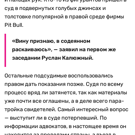
суд в подвернутых голубых джинсах и
толстовке популярной в правой среде фирмы
Pit Bull.
«Вину признаю, в содеянном
раскаиваюсь», — заявил на первом же
заседании Руслан Калюжный.
Остальные подсудимые воспользовались
правом дать показания позже. Судя по всему
процесс вряд ли затянется, так как материалы
уже почти все оглашены, а в деле всего пара-
тройка свидетелей. Самый интересный вопрос
— выступит ли в суде потерпевший. По
информации адвокатов, в настоящее время он
находится за пределами страны, а въезд в