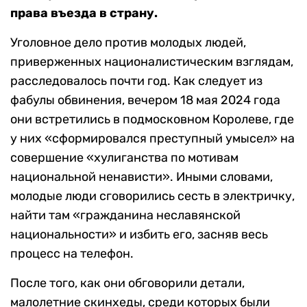
права въезда в страну.
Уголовное дело против молодых людей,
приверженных националистическим взглядам,
расследовалось почти год. Как следует из
фабулы обвинения, вечером 18 мая 2024 года
они встретились в подмосковном Королеве, где
у них «сформировался преступный умысел» на
совершение «хулиганства по мотивам
национальной ненависти». Иными словами,
молодые люди сговорились сесть в электричку,
найти там «гражданина неславянской
национальности» и избить его, засняв весь
процесс на телефон.
После того, как они обговорили детали,
малолетние скинхеды, среди которых были