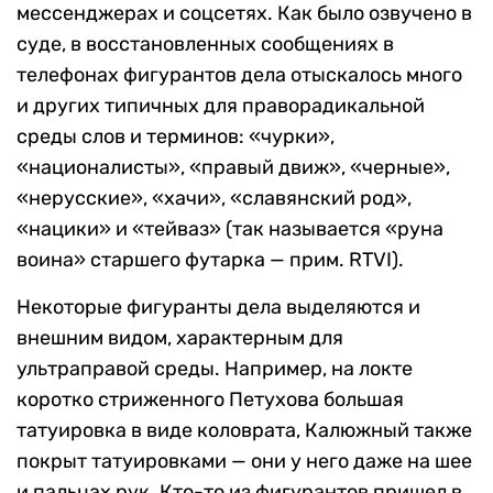
мессенджерах и соцсетях. Как было озвучено в
суде, в восстановленных сообщениях в
телефонах фигурантов дела отыскалось много
и других типичных для праворадикальной
среды слов и терминов: «чурки»,
«националисты», «правый движ», «черные»,
«нерусские», «хачи», «славянский род»,
«нацики» и «тейваз» (так называется «руна
воина» старшего футарка — прим. RTVI).
Некоторые фигуранты дела выделяются и
внешним видом, характерным для
ультраправой среды. Например, на локте
коротко стриженного Петухова большая
татуировка в виде коловрата, Калюжный также
покрыт татуировками — они у него даже на шее
и пальцах рук. Кто-то из фигурантов пришел в