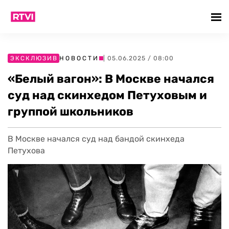
ЭКСКЛЮЗИВ
НОВОСТИ
| 05.06.2025 / 08:00
«Белый вагон»: В Москве начался
суд над скинхедом Петуховым и
группой школьников
В Москве начался суд над бандой скинхеда
Петухова